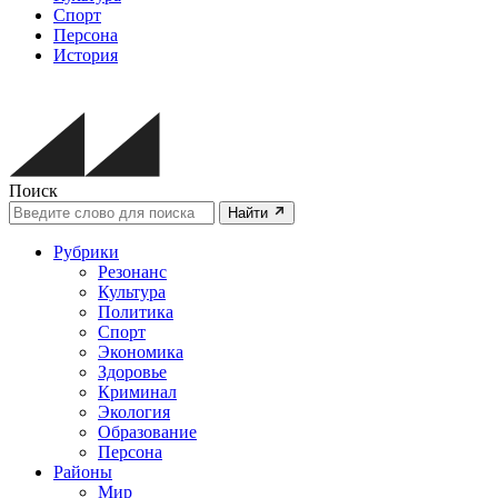
Спорт
Персона
История
Поиск
Найти
Рубрики
Резонанс
Культура
Политика
Спорт
Экономика
Здоровье
Криминал
Экология
Образование
Персона
Районы
Мир