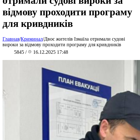
отримали судові вироки за
відмову проходити програму
для кривдників
Главная
/
Криминал
/
Двоє жителів Ізмаїла отримали судові
вироки за відмову проходити програму для кривдників
5845
/
16.12.2025 17:48