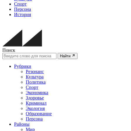
Спорт
Персона
История
Поиск
Найти
Рубрики
Резонанс
Культура
Политика
Спорт
Экономика
Здоровье
Криминал
Экология
Образование
Персона
Районы
Мир