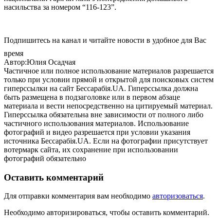
насильства за номером “116-123”.
Подпишитесь на канал и читайте новости в удобное для Вас
время
Автор:Юлия Осадчая
Частичное или полное использование материалов разрешается
только при условии прямой и открытой для поисковых систем
гиперссылки на сайт Бессарабія.UA. Гиперссылка должна
быть размещена в подзаголовке или в первом абзаце
материала и вести непосредственно на цитируемый материал.
Гиперссылка обязательна вне зависимости от полного либо
частичного использования материалов. Использование
фотографий и видео разрешается при условии указания
источника Бессарабія.UA. Если на фотографии присутствует
вотермарк сайта, их сохранение при использовании
фотографий обязательно
Оставить комментарий
Для отправки комментария вам необходимо
авторизоваться
.
Необходимо авторизироваться, чтобы оставить комментарий.