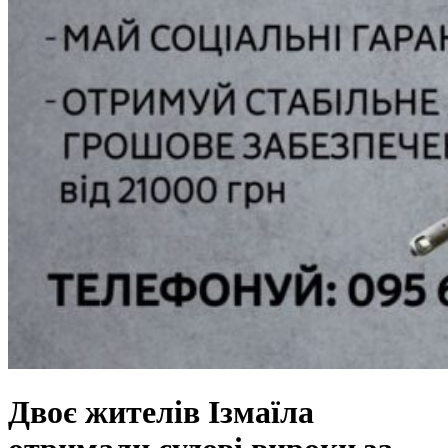
Двоє жителів Ізмаїла