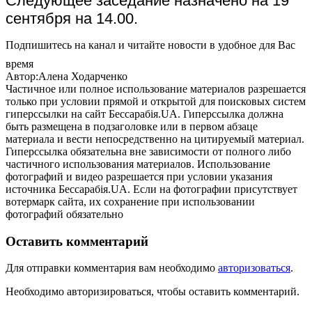
Следующее заседание назначено на 19
сентября на 14.00.
Подпишитесь на канал и читайте новости в удобное для Вас
время
Автор:Алена Ходарченко
Частичное или полное использование материалов разрешается
только при условии прямой и открытой для поисковых систем
гиперссылки на сайт Бессарабія.UA. Гиперссылка должна
быть размещена в подзаголовке или в первом абзаце
материала и вести непосредственно на цитируемый материал.
Гиперссылка обязательна вне зависимости от полного либо
частичного использования материалов. Использование
фотографий и видео разрешается при условии указания
источника Бессарабія.UA. Если на фотографии присутствует
вотермарк сайта, их сохранение при использовании
фотографий обязательно
Оставить комментарий
Для отправки комментария вам необходимо
авторизоваться
.
Необходимо авторизироваться, чтобы оставить комментарий.