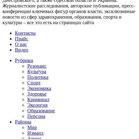
Днестровского, а также Одесской области и Украины.
Журналистские расследования, авторские публикации, пресс-
конференции ключевых фигур органов власти, эксклюзивные
новости из сфер здравохранения, образования, спорта и
культуры – все это есть на страницах сайта
Контакты
Прайс
О нас
Видео
Рубрики
Резонанс
Культура
Политика
Спорт
Экономика
Здоровье
Криминал
Экология
Образование
Персона
Районы
Мир
Измаил
Арциз