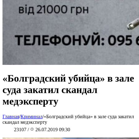
«Болградский убийца» в зале
суда закатил скандал
медэксперту
Главная
/
Криминал
/
«Болградский убийца» в зале суда закатил
скандал медэксперту
23107
/
26.07.2019 09:30