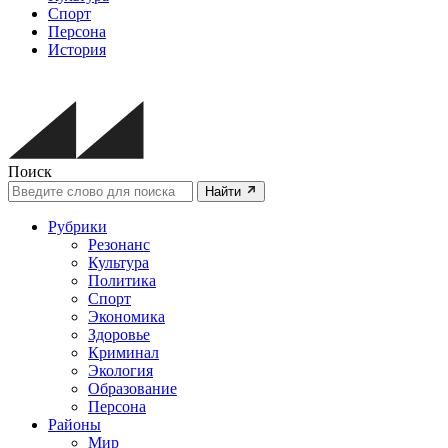
Спорт
Персона
История
Поиск
Найти
Рубрики
Резонанс
Культура
Политика
Спорт
Экономика
Здоровье
Криминал
Экология
Образование
Персона
Районы
Мир