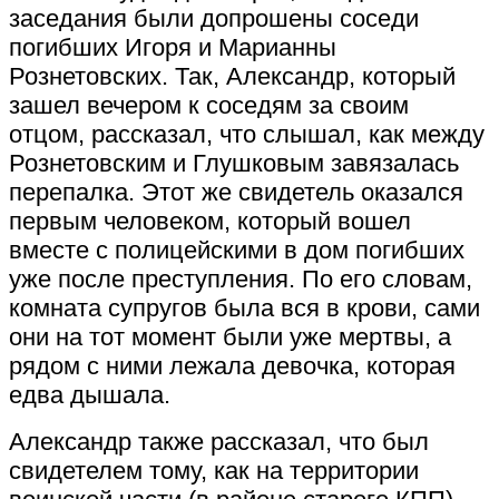
заседания были допрошены соседи
погибших Игоря и Марианны
Рознетовских. Так, Александр, который
зашел вечером к соседям за своим
отцом, рассказал, что слышал, как между
Рознетовским и Глушковым завязалась
перепалка. Этот же свидетель оказался
первым человеком, который вошел
вместе с полицейскими в дом погибших
уже после преступления. По его словам,
комната супругов была вся в крови, сами
они на тот момент были уже мертвы, а
рядом с ними лежала девочка, которая
едва дышала.
Александр также рассказал, что был
свидетелем тому, как на территории