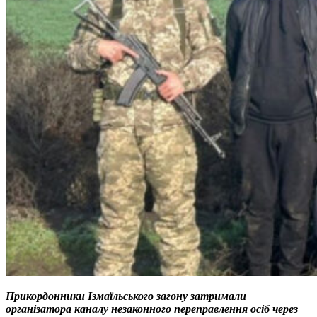
Прикордонники Ізмаїльського загону затримали
організатора каналу незаконного переправлення осіб через