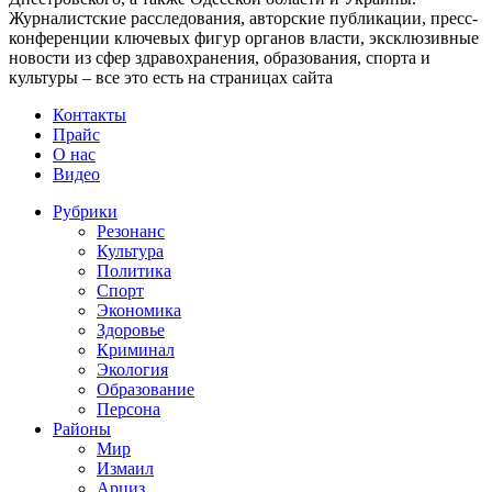
Журналистские расследования, авторские публикации, пресс-
конференции ключевых фигур органов власти, эксклюзивные
новости из сфер здравохранения, образования, спорта и
культуры – все это есть на страницах сайта
Контакты
Прайс
О нас
Видео
Рубрики
Резонанс
Культура
Политика
Спорт
Экономика
Здоровье
Криминал
Экология
Образование
Персона
Районы
Мир
Измаил
Арциз