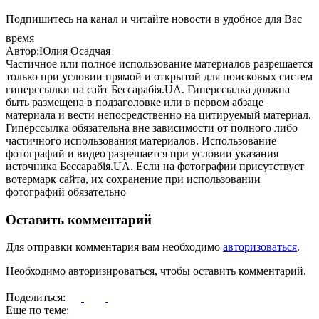
Подпишитесь на канал и читайте новости в удобное для Вас
время
Автор:Юлия Осадчая
Частичное или полное использование материалов разрешается
только при условии прямой и открытой для поисковых систем
гиперссылки на сайт Бессарабія.UA. Гиперссылка должна
быть размещена в подзаголовке или в первом абзаце
материала и вести непосредственно на цитируемый материал.
Гиперссылка обязательна вне зависимости от полного либо
частичного использования материалов. Использование
фотографий и видео разрешается при условии указания
источника Бессарабія.UA. Если на фотографии присутствует
вотермарк сайта, их сохранение при использовании
фотографий обязательно
Оставить комментарий
Для отправки комментария вам необходимо
авторизоваться
.
Необходимо авторизироваться, чтобы оставить комментарий.
Поделиться:
Еще по теме: