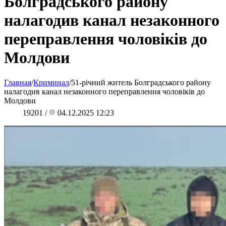
Болградського району
налагодив канал незаконного
переправлення чоловіків до
Молдови
Главная
/
Криминал
/
51-річний житель Болградського району
налагодив канал незаконного переправлення чоловіків до
Молдови
19201
/
04.12.2025 12:23