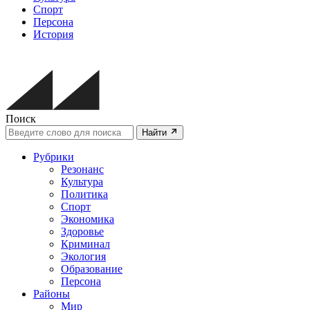
Спорт
Персона
История
Поиск
Найти
Рубрики
Резонанс
Культура
Политика
Спорт
Экономика
Здоровье
Криминал
Экология
Образование
Персона
Районы
Мир