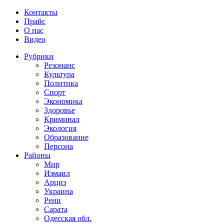
Контакты
Прайс
О нас
Видео
Рубрики
Резонанс
Культура
Политика
Спорт
Экономика
Здоровье
Криминал
Экология
Образование
Персона
Районы
Мир
Измаил
Арциз
Украина
Рени
Сарата
Одесская обл.