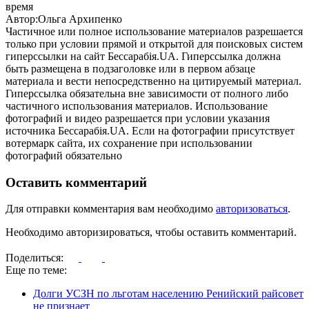
время
Автор:Ольга Архипенко
Частичное или полное использование материалов разрешается
только при условии прямой и открытой для поисковых систем
гиперссылки на сайт Бессарабія.UA. Гиперссылка должна
быть размещена в подзаголовке или в первом абзаце
материала и вести непосредственно на цитируемый материал.
Гиперссылка обязательна вне зависимости от полного либо
частичного использования материалов. Использование
фотографий и видео разрешается при условии указания
источника Бессарабія.UA. Если на фотографии присутствует
вотермарк сайта, их сохранение при использовании
фотографий обязательно
Оставить комментарий
Для отправки комментария вам необходимо
авторизоваться
.
Необходимо авторизироваться, чтобы оставить комментарий.
Поделиться:
Еще по теме:
Долги УСЗН по льготам населению Ренийский райсовет
не признает