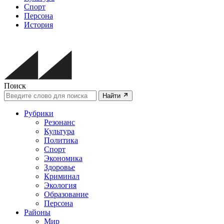
Спорт
Персона
История
Поиск
Найти
Рубрики
Резонанс
Культура
Политика
Спорт
Экономика
Здоровье
Криминал
Экология
Образование
Персона
Районы
Мир