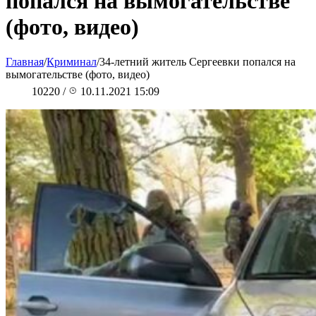
попался на вымогательстве
(фото, видео)
Главная
/
Криминал
/
34-летний житель Сергеевки попался на
вымогательстве (фото, видео)
10220
/
10.11.2021 15:09