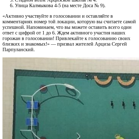
Улица Калмыкова 4-5 (на месте Доса № 9).
«Активно участвуйте в голосовании и оставляйте в
комментариях номер той локации, которую вы считаете самой
успешной. Напоминаем, что вы можете оставить всего один
ответ с цифрой от 1 до 6. Ждем активного участия наших
горожан в голосовании! Привлекайте к голосованию своих
близких и знакомых!» — призвал жителей Арциза Сергей
Парпуланский.