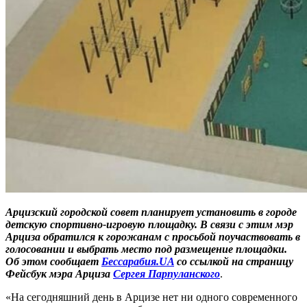
Арцизский городской совет планирует установить в городе
детскую спортивно-игровую площадку. В связи с этим мэр
Арциза обратился к горожанам с просьбой поучаствовать в
голосовании и выбрать место под размещение площадки.
Об этом сообщает
Бессарабия.UA
со ссылкой на страницу
Фейсбук мэра Арциза
Сергея Парпуланского
.
«На сегодняшний день в Арцизе нет ни одного современного