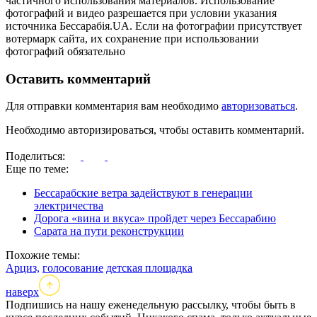
частичного использования материалов. Использование
фотографий и видео разрешается при условии указания
источника Бессарабія.UA. Если на фотографии присутствует
вотермарк сайта, их сохранение при использовании
фотографий обязательно
Оставить комментарий
Для отправки комментария вам необходимо
авторизоваться
.
Необходимо авторизироваться, чтобы оставить комментарий.
Поделиться:
Еще по теме:
Бессарабские ветра задействуют в генерации
электричества
Дорога «вина и вкуса» пройдет через Бессарабию
Сарата на пути реконструкции
Похожие темы:
Арциз,
голосование
детская площадка
наверх
Подпишись на нашу еженедельную рассылку, чтобы быть в