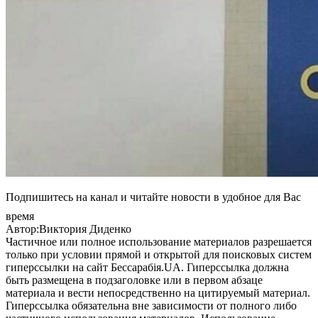
Подпишитесь на канал и читайте новости в удобное для Вас
время
Автор:Виктория Диденко
Частичное или полное использование материалов разрешается
только при условии прямой и открытой для поисковых систем
гиперссылки на сайт Бессарабія.UA. Гиперссылка должна
быть размещена в подзаголовке или в первом абзаце
материала и вести непосредственно на цитируемый материал.
Гиперссылка обязательна вне зависимости от полного либо