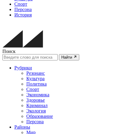
Спорт
Персона
История
Поиск
Найти
Рубрики
Резонанс
Культура
Политика
Спорт
Экономика
Здоровье
Криминал
Экология
Образование
Персона
Районы
Мир