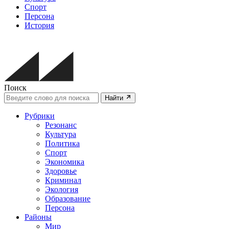
Спорт
Персона
История
Поиск
Найти
Рубрики
Резонанс
Культура
Политика
Спорт
Экономика
Здоровье
Криминал
Экология
Образование
Персона
Районы
Мир