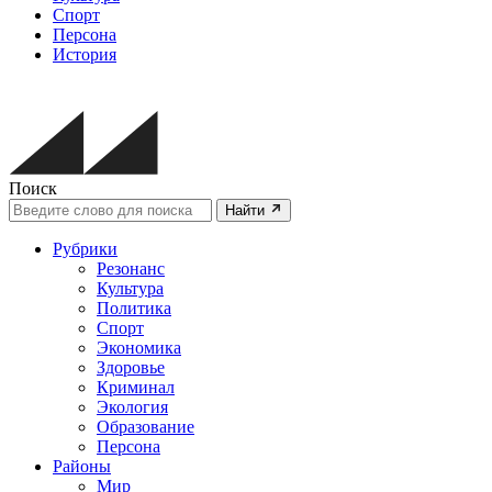
Спорт
Персона
История
Поиск
Найти
Рубрики
Резонанс
Культура
Политика
Спорт
Экономика
Здоровье
Криминал
Экология
Образование
Персона
Районы
Мир