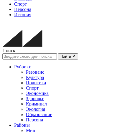
Спорт
Персона
История
Поиск
Найти
Рубрики
Резонанс
Культура
Политика
Спорт
Экономика
Здоровье
Криминал
Экология
Образование
Персона
Районы
Мир