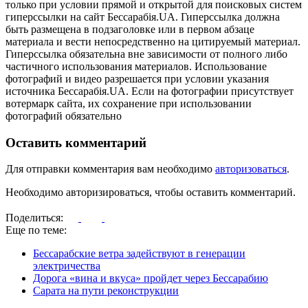
только при условии прямой и открытой для поисковых систем
гиперссылки на сайт Бессарабія.UA. Гиперссылка должна
быть размещена в подзаголовке или в первом абзаце
материала и вести непосредственно на цитируемый материал.
Гиперссылка обязательна вне зависимости от полного либо
частичного использования материалов. Использование
фотографий и видео разрешается при условии указания
источника Бессарабія.UA. Если на фотографии присутствует
вотермарк сайта, их сохранение при использовании
фотографий обязательно
Оставить комментарий
Для отправки комментария вам необходимо
авторизоваться
.
Необходимо авторизироваться, чтобы оставить комментарий.
Поделиться:
Еще по теме:
Бессарабские ветра задействуют в генерации
электричества
Дорога «вина и вкуса» пройдет через Бессарабию
Сарата на пути реконструкции