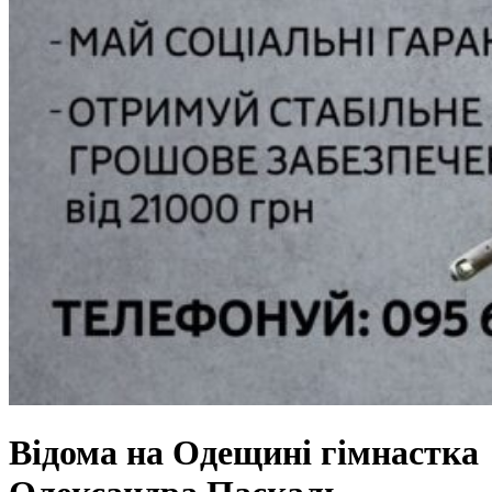
Відома на Одещині гімнастка