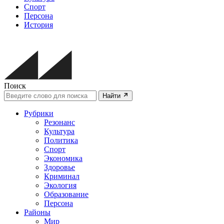
Спорт
Персона
История
Поиск
Найти
Рубрики
Резонанс
Культура
Политика
Спорт
Экономика
Здоровье
Криминал
Экология
Образование
Персона
Районы
Мир