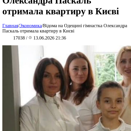
Олександра Паскаль
отримала квартиру в Києві
Главная
/
Экономика
/
Відома на Одещині гімнастка Олександра
Паскаль отримала квартиру в Києві
17038
/
13.06.2026 21:36