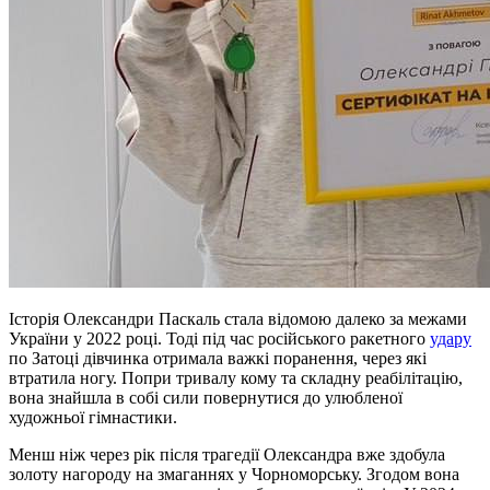
Історія Олександри Паскаль стала відомою далеко за межами
України у 2022 році. Тоді під час російського ракетного
удару
по Затоці дівчинка отримала важкі поранення, через які
втратила ногу. Попри тривалу кому та складну реабілітацію,
вона знайшла в собі сили повернутися до улюбленої
художньої гімнастики.
Менш ніж через рік після трагедії Олександра вже здобула
золоту нагороду на змаганнях у Чорноморську. Згодом вона