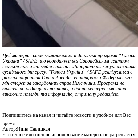
Цей матеріал став можливим за підтримки програми “Голоси
України” / SAFE, що координується Європейським центром
свободи преси та медіа спільно з Лабораторією журналістики
суспільного інтересу. “Голоси України” / SAFE реалізується в
рамках ініціативи Ганни Арендт за підтримки Федерального
міністерства закордонних справ Німеччини. Програма не
впливає на редакційну політику, а даний матеріал містить
виключно погляди та інформацію, отриману редакцією.
Подпишитесь на канал и читайте новости в удобное для Вас
время
Автор:Инна Савицкая
Частичное или полное использование материалов разрешается