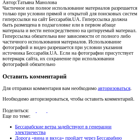
Автор:Татьяна Манолова
Частичное или полное использование материалов разрешается
только при условии прямой и открытой для поисковых систем
гиперссылки на сайт Бессарабія.UA. Гиперссылка должна
быть размещена в подзаголовке или в первом абзаце
материала и вести непосредственно на цитируемый материал.
Гиперссылка обязательна вне зависимости от полного либо
частичного использования материалов. Использование
фотографий и видео разрешается при условии указания
источника Бессарабія.UA. Если на фотографии присутствует
вотермарк сайта, их сохранение при использовании
фотографий обязательно
Оставить комментарий
Для отправки комментария вам необходимо
авторизоваться
.
Необходимо авторизироваться, чтобы оставить комментарий.
Поделиться:
Еще по теме:
Бессарабские ветра задействуют в генерации
электричества
Дорога «вина и вкуса» пройдет через Бессарабию