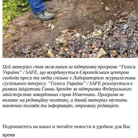
Цей матеріал став можливим за підтримки програми “Голоси
України” / SAFE, що координується Європейським центром
свободи преси та медіа спільно з Лабораторією журналістики
суспільного інтересу. “Голоси України” / SAFE реалізується в
рамках ініціативи Ганни Арендт за підтримки Федерального
міністерства закордонних справ Німеччини. Програма не
впливає на редакційну політику, а даний матеріал містить
виключно погляди та інформацію, отриману редакцією.
Подпишитесь на канал и читайте новости в удобное для Вас
время