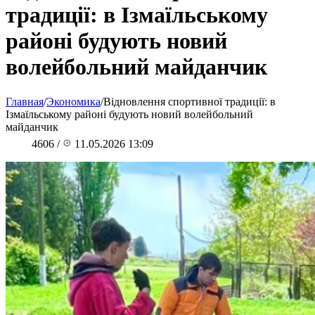
традиції: в Ізмаїльському
районі будують новий
волейбольний майданчик
Главная
/
Экономика
/
Відновлення спортивної традиції: в
Ізмаїльському районі будують новий волейбольний
майданчик
4606
/
11.05.2026 13:09