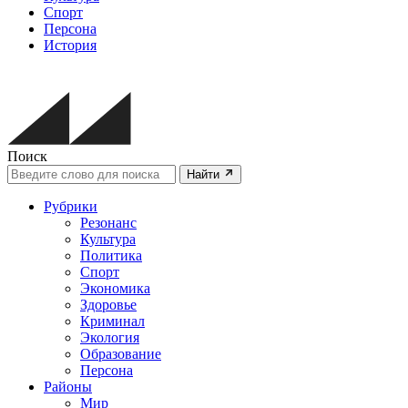
Спорт
Персона
История
Поиск
Найти
Рубрики
Резонанс
Культура
Политика
Спорт
Экономика
Здоровье
Криминал
Экология
Образование
Персона
Районы
Мир