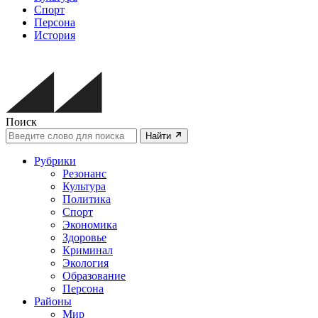
Спорт
Персона
История
Поиск
Найти
Рубрики
Резонанс
Культура
Политика
Спорт
Экономика
Здоровье
Криминал
Экология
Образование
Персона
Районы
Мир