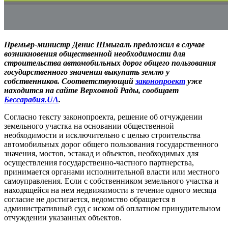
Премьер-министр Денис Шмыгаль предложил в случае
возникновения общественной необходимости для
строительства автомобильных дорог общего пользования
государственного значения выкупать землю у
собственников. Соответствующий
законопроект
уже
находится на сайте Верховной Рады, сообщает
Бессарабия.UA
.
Согласно тексту законопроекта, решение об отчуждении
земельного участка на основании общественной
необходимости и исключительно с целью строительства
автомобильных дорог общего пользования государственного
значения, мостов, эстакад и объектов, необходимых для
осуществления государственно-частного партнерства,
принимается органами исполнительной власти или местного
самоуправления. Если с собственником земельного участка и
находящейся на нем недвижимости в течение одного месяца
согласие не достигается, ведомство обращается в
административный суд с иском об оплатном принудительном
отчуждении указанных объектов.