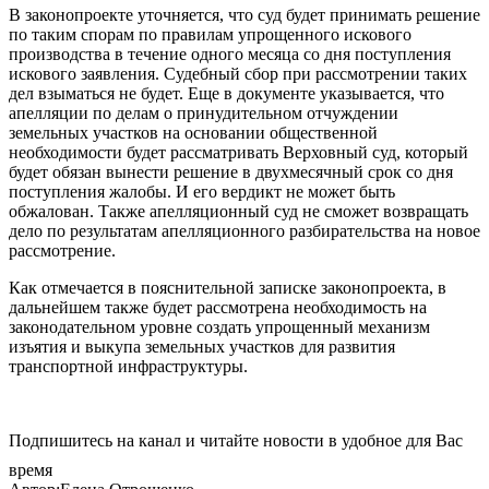
В законопроекте уточняется, что суд будет принимать решение
по таким спорам по правилам упрощенного искового
производства в течение одного месяца со дня поступления
искового заявления. Судебный сбор при рассмотрении таких
дел взыматься не будет. Еще в документе указывается, что
апелляции по делам о принудительном отчуждении
земельных участков на основании общественной
необходимости будет рассматривать Верховный суд, который
будет обязан вынести решение в двухмесячный срок со дня
поступления жалобы. И его вердикт не может быть
обжалован. Также апелляционный суд не сможет возвращать
дело по результатам апелляционного разбирательства на новое
рассмотрение.
Как отмечается в пояснительной записке законопроекта, в
дальнейшем также будет рассмотрена необходимость на
законодательном уровне создать упрощенный механизм
изъятия и выкупа земельных участков для развития
транспортной инфраструктуры.
Подпишитесь на канал и читайте новости в удобное для Вас
время