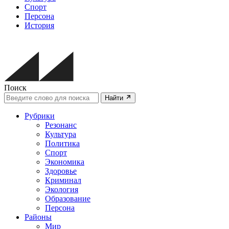
Спорт
Персона
История
Поиск
Найти
Рубрики
Резонанс
Культура
Политика
Спорт
Экономика
Здоровье
Криминал
Экология
Образование
Персона
Районы
Мир