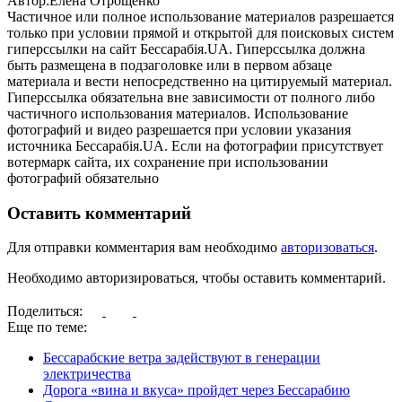
Автор:Елена Отрощенко
Частичное или полное использование материалов разрешается
только при условии прямой и открытой для поисковых систем
гиперссылки на сайт Бессарабія.UA. Гиперссылка должна
быть размещена в подзаголовке или в первом абзаце
материала и вести непосредственно на цитируемый материал.
Гиперссылка обязательна вне зависимости от полного либо
частичного использования материалов. Использование
фотографий и видео разрешается при условии указания
источника Бессарабія.UA. Если на фотографии присутствует
вотермарк сайта, их сохранение при использовании
фотографий обязательно
Оставить комментарий
Для отправки комментария вам необходимо
авторизоваться
.
Необходимо авторизироваться, чтобы оставить комментарий.
Поделиться:
Еще по теме:
Бессарабские ветра задействуют в генерации
электричества
Дорога «вина и вкуса» пройдет через Бессарабию