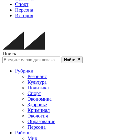
Спорт
Персона
История
Поиск
Найти
Рубрики
Резонанс
Культура
Политика
Спорт
Экономика
Здоровье
Криминал
Экология
Образование
Персона
Районы
Мир