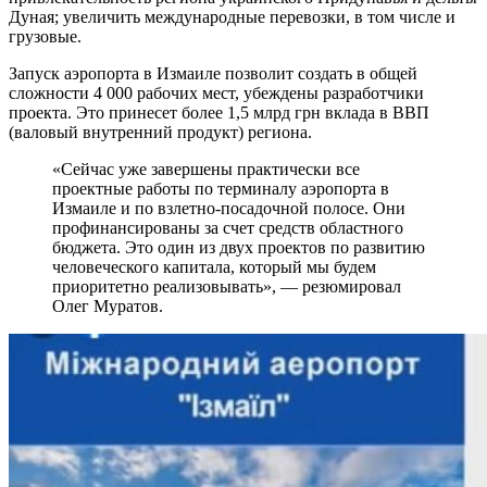
Дуная; увеличить международные перевозки, в том числе и
грузовые.
Запуск аэропорта в Измаиле позволит создать в общей
сложности 4 000 рабочих мест, убеждены разработчики
проекта. Это принесет более 1,5 млрд грн вклада в ВВП
(валовый внутренний продукт) региона.
«Сейчас уже завершены практически все
проектные работы по терминалу аэропорта в
Измаиле и по взлетно-посадочной полосе. Они
профинансированы за счет средств областного
бюджета. Это один из двух проектов по развитию
человеческого капитала, который мы будем
приоритетно реализовывать», — резюмировал
Олег Муратов.