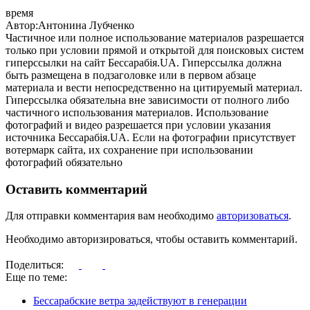
время
Автор:Антонина Лубченко
Частичное или полное использование материалов разрешается
только при условии прямой и открытой для поисковых систем
гиперссылки на сайт Бессарабія.UA. Гиперссылка должна
быть размещена в подзаголовке или в первом абзаце
материала и вести непосредственно на цитируемый материал.
Гиперссылка обязательна вне зависимости от полного либо
частичного использования материалов. Использование
фотографий и видео разрешается при условии указания
источника Бессарабія.UA. Если на фотографии присутствует
вотермарк сайта, их сохранение при использовании
фотографий обязательно
Оставить комментарий
Для отправки комментария вам необходимо
авторизоваться
.
Необходимо авторизироваться, чтобы оставить комментарий.
Поделиться:
Еще по теме:
Бессарабские ветра задействуют в генерации