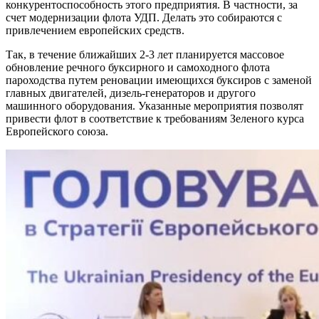
конкурентоспособность этого предприятия. В частности, за
счет модернизации флота УДП. Делать это собираются с
привлечением европейских средств.
Так, в течение ближайших 2-3 лет планируется массовое
обновление речного буксирного и самоходного флота
пароходства путем реновации имеющихся буксиров с заменой
главных двигателей, дизель-генераторов и другого
машинного оборудования. Указанные мероприятия позволят
привести флот в соответствие к требованиям Зеленого курса
Европейского союза.