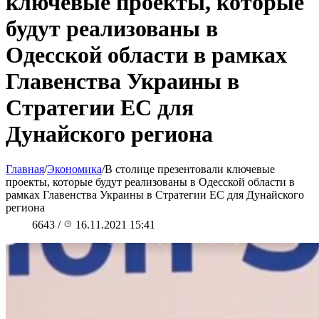
ключевые проекты, которые
будут реализованы в
Одесской области в рамках
Главенства Украины в
Стратегии ЕС для
Дунайского региона
Главная
/
Экономика
/
В столице презентовали ключевые
проекты, которые будут реализованы в Одесской области в
рамках Главенства Украины в Стратегии ЕС для Дунайского
региона
6643
/
16.11.2021 15:41