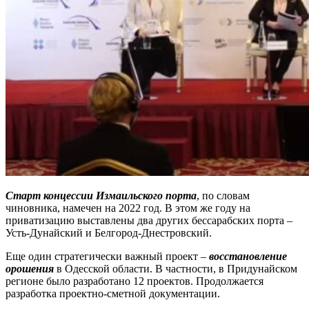
Старт концессии Измаильского порта
, по словам
чиновника, намечен на 2022 год. В этом же году на
приватизацию выставлены два других бессарабских порта –
Усть-Дунайский и Белгород-Днестровский.
Еще один стратегически важный проект –
восстановление
орошения
в Одесской области. В частности, в Придунайском
регионе было разработано 12 проектов. Продолжается
разработка проектно-сметной документации.