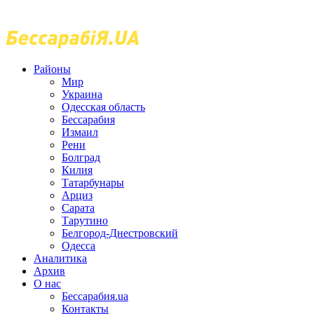
Районы
Мир
Украина
Одесская область
Бессарабия
Измаил
Рени
Болград
Килия
Татарбунары
Арциз
Сарата
Тарутино
Белгород-Днестровский
Одесса
Аналитика
Архив
О нас
Бессарабия.ua
Контакты