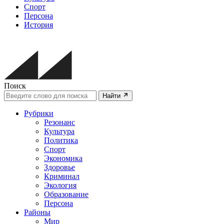
Спорт
Персона
История
Поиск
Найти
Рубрики
Резонанс
Культура
Политика
Спорт
Экономика
Здоровье
Криминал
Экология
Образование
Персона
Районы
Мир