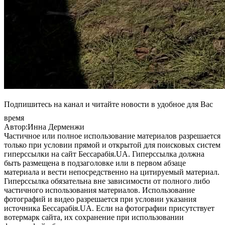
Подпишитесь на канал и читайте новости в удобное для Вас
время
Автор:Инна Дерменжи
Частичное или полное использование материалов разрешается
только при условии прямой и открытой для поисковых систем
гиперссылки на сайт Бессарабія.UA. Гиперссылка должна
быть размещена в подзаголовке или в первом абзаце
материала и вести непосредственно на цитируемый материал.
Гиперссылка обязательна вне зависимости от полного либо
частичного использования материалов. Использование
фотографий и видео разрешается при условии указания
источника Бессарабія.UA. Если на фотографии присутствует
вотермарк сайта, их сохранение при использовании