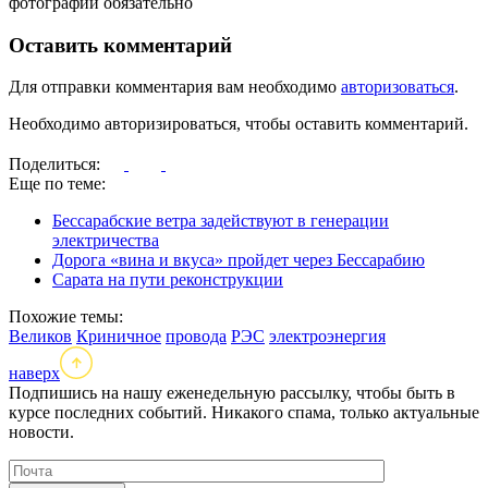
фотографий обязательно
Оставить комментарий
Для отправки комментария вам необходимо
авторизоваться
.
Необходимо авторизироваться, чтобы оставить комментарий.
Поделиться:
Еще по теме:
Бессарабские ветра задействуют в генерации
электричества
Дорога «вина и вкуса» пройдет через Бессарабию
Сарата на пути реконструкции
Похожие темы:
Великов
Криничное
провода
РЭС
электроэнергия
наверх
Подпишись на нашу еженедельную рассылку, чтобы быть в
курсе последних событий. Никакого спама, только актуальные
новости.