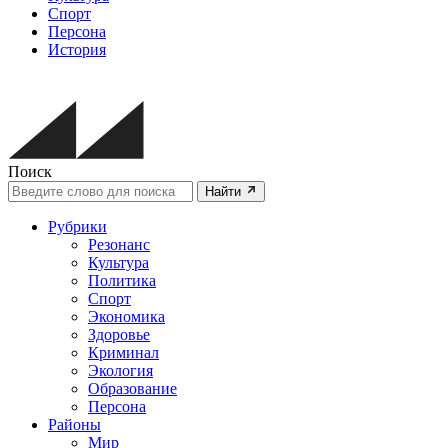
Спорт
Персона
История
Поиск
Найти
Рубрики
Резонанс
Культура
Политика
Спорт
Экономика
Здоровье
Криминал
Экология
Образование
Персона
Районы
Мир