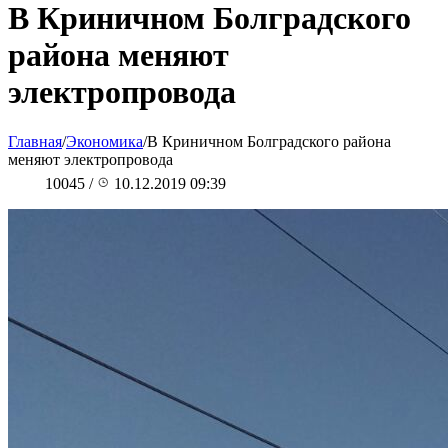
В Криничном Болградского
района меняют
электропровода
Главная
/
Экономика
/
В Криничном Болградского района
меняют электропровода
10045
/
10.12.2019 09:39