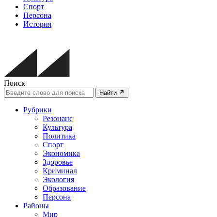
Спорт
Персона
История
Поиск
Найти
Рубрики
Резонанс
Культура
Политика
Спорт
Экономика
Здоровье
Криминал
Экология
Образование
Персона
Районы
Мир