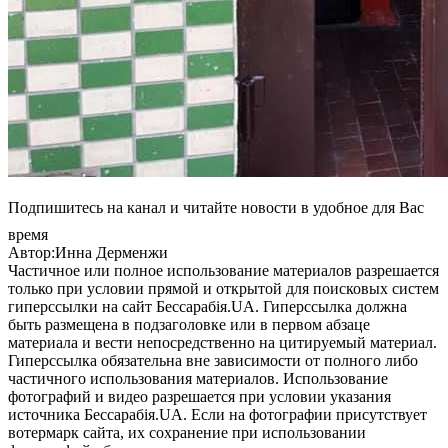
Подпишитесь на канал и читайте новости в удобное для Вас
время
Автор:Инна Дерменжи
Частичное или полное использование материалов разрешается
только при условии прямой и открытой для поисковых систем
гиперссылки на сайт Бессарабія.UA. Гиперссылка должна
быть размещена в подзаголовке или в первом абзаце
материала и вести непосредственно на цитируемый материал.
Гиперссылка обязательна вне зависимости от полного либо
частичного использования материалов. Использование
фотографий и видео разрешается при условии указания
источника Бессарабія.UA. Если на фотографии присутствует
вотермарк сайта, их сохранение при использовании