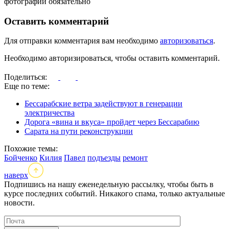
фотографий обязательно
Оставить комментарий
Для отправки комментария вам необходимо
авторизоваться
.
Необходимо авторизироваться, чтобы оставить комментарий.
Поделиться:
Еще по теме:
Бессарабские ветра задействуют в генерации
электричества
Дорога «вина и вкуса» пройдет через Бессарабию
Сарата на пути реконструкции
Похожие темы:
Бойченко
Килия
Павел
подъезды
ремонт
наверх
Подпишись на нашу еженедельную рассылку, чтобы быть в
курсе последних событий. Никакого спама, только актуальные
новости.