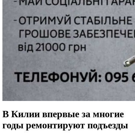
В Килии впервые за многие
годы ремонтируют подъезды