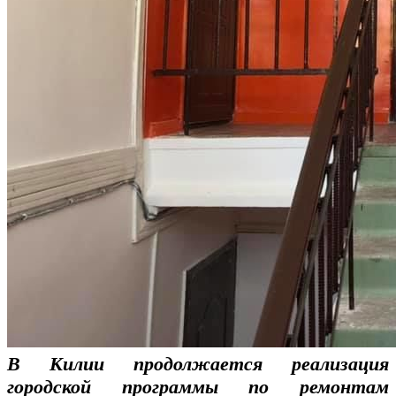
В Килии продолжается реализация
городской программы по ремонтам