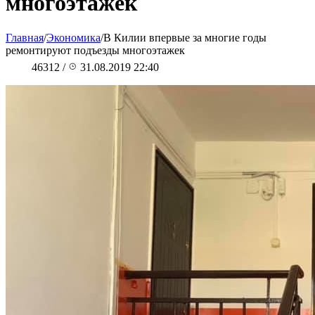
многоэтажек
Главная
/
Экономика
/
В Килии впервые за многие годы
ремонтируют подъезды многоэтажек
46312
/
31.08.2019 22:40