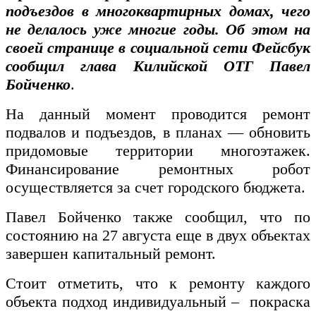
подъездов в многоквартирных домах, чего
не делалось уже многие годы. Об этом на
своей странице в социальной сети Фейсбук
сообщил глава Килийской ОТГ Павел
Бойченко
.
На данный момент проводится ремонт
подвалов и подъездов, в планах — обновить
придомовые территории многоэтажек.
Финансирование ремонтных робот
осуществляется за счет городского бюджета.
Павел Бойченко также сообщил, что по
состоянию на 27 августа еще в двух объектах
завершен капитальный ремонт.
Стоит отметить, что к ремонту каждого
объекта подход индивидуальный – покраска