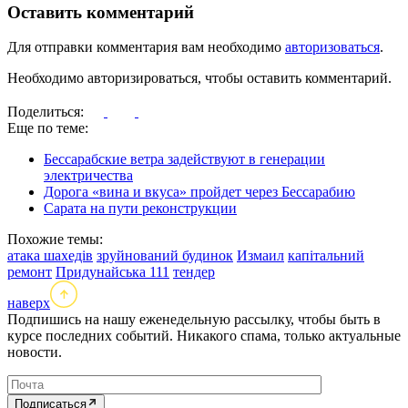
Оставить комментарий
Для отправки комментария вам необходимо
авторизоваться
.
Необходимо авторизироваться, чтобы оставить комментарий.
Поделиться:
Еще по теме:
Бессарабские ветра задействуют в генерации
электричества
Дорога «вина и вкуса» пройдет через Бессарабию
Сарата на пути реконструкции
Похожие темы:
атака шахедів
зруйнований будинок
Измаил
капітальний
ремонт
Придунайська 111
тендер
наверх
Подпишись на нашу еженедельную рассылку, чтобы быть в
курсе последних событий. Никакого спама, только актуальные
новости.
Подписаться