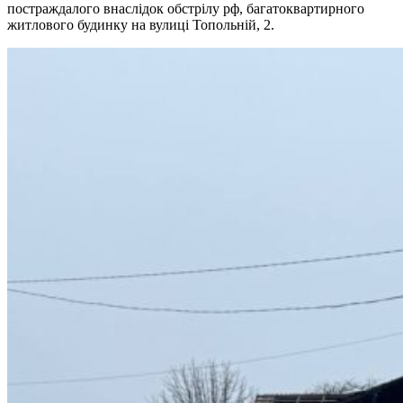
постраждалого внаслідок обстрілу рф, багатоквартирного
житлового будинку на вулиці Топольній, 2.