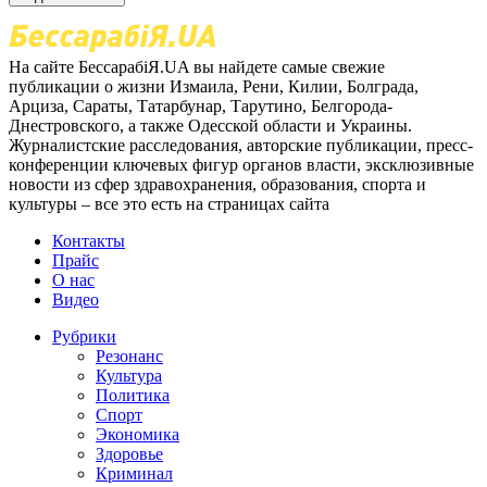
На сайте БессарабіЯ.UA вы найдете самые свежие
публикации о жизни Измаила, Рени, Килии, Болграда,
Арциза, Сараты, Татарбунар, Тарутино, Белгорода-
Днестровского, а также Одесской области и Украины.
Журналистские расследования, авторские публикации, пресс-
конференции ключевых фигур органов власти, эксклюзивные
новости из сфер здравохранения, образования, спорта и
культуры – все это есть на страницах сайта
Контакты
Прайс
О нас
Видео
Рубрики
Резонанс
Культура
Политика
Спорт
Экономика
Здоровье
Криминал