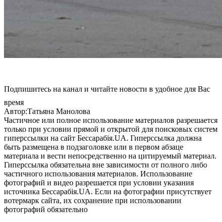
Подпишитесь на канал и читайте новости в удобное для Вас
время
Автор:Татьяна Манолова
Частичное или полное использование материалов разрешается
только при условии прямой и открытой для поисковых систем
гиперссылки на сайт Бессарабія.UA. Гиперссылка должна
быть размещена в подзаголовке или в первом абзаце
материала и вести непосредственно на цитируемый материал.
Гиперссылка обязательна вне зависимости от полного либо
частичного использования материалов. Использование
фотографий и видео разрешается при условии указания
источника Бессарабія.UA. Если на фотографии присутствует
вотермарк сайта, их сохранение при использовании
фотографий обязательно