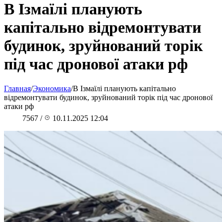
В Ізмаїлі планують
капітально відремонтувати
будинок, зруйнований торік
під час дронової атаки рф
Главная
/
Экономика
/
В Ізмаїлі планують капітально
відремонтувати будинок, зруйнований торік під час дронової
атаки рф
7567
/
10.11.2025 12:04