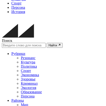
Спорт
Персона
История
Поиск
Найти
Рубрики
Резонанс
Культура
Политика
Спорт
Экономика
Здоровье
Криминал
Экология
Образование
Персона
Районы
Мир