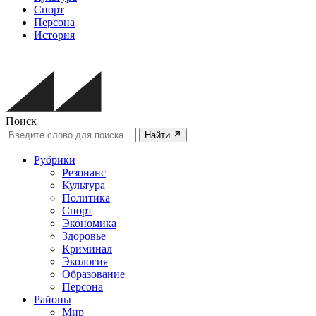
Спорт
Персона
История
Поиск
Найти
Рубрики
Резонанс
Культура
Политика
Спорт
Экономика
Здоровье
Криминал
Экология
Образование
Персона
Районы
Мир