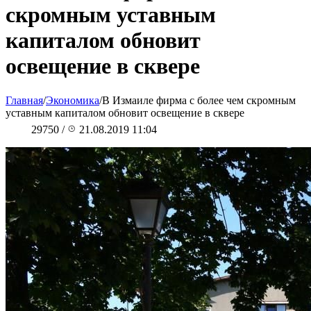
скромным уставным
капиталом обновит
освещение в сквере
Главная
/
Экономика
/
В Измаиле фирма с более чем скромным
уставным капиталом обновит освещение в сквере
29750
/
21.08.2019 11:04