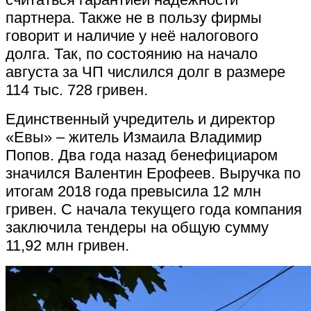
партнера. Также не в пользу фирмы
говорит и наличие у неё налогового
долга. Так, по состоянию на начало
августа за ЧП числился долг в размере
114 тыс. 728 гривен.
Единственный учредитель и директор
«Евы» – житель Измаила Владимир
Попов. Два года назад бенефициаром
значился Валентин Ерофеев. Выручка по
итогам 2018 года превысила 12 млн
гривен. С начала текущего года компания
заключила тендеры на общую сумму
11,92 млн гривен.