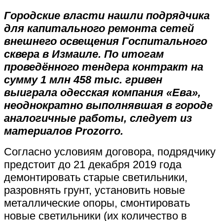
Городские власти нашли подрядчика
для капитального ремонта сетей
внешнего освещения Госпитального
сквера в Измаиле. По итогам
проведённого тендера контракт на
сумму 1 млн 458 тыс. гривен
выиграла одесская компания «Ева»,
неоднократно выполнявшая в городе
аналогичные работы, следует из
материалов Prozorro.
Согласно условиям договора, подрядчику
предстоит до 21 декабря 2019 года
демонтировать старые светильники,
разровнять грунт, установить новые
металлические опоры, смонтировать
новые светильники (их количество в