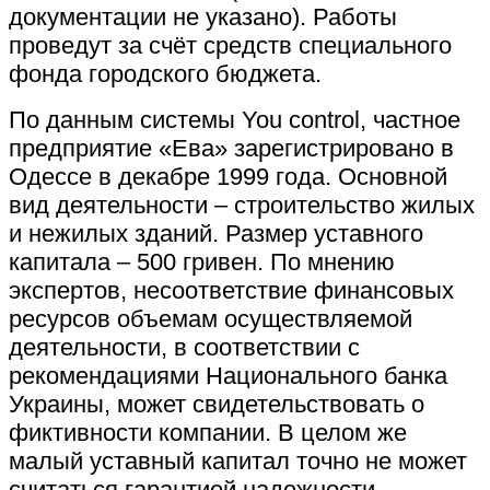
документации не указано). Работы
проведут за счёт средств специального
фонда городского бюджета.
По данным системы You control, частное
предприятие «Ева» зарегистрировано в
Одессе в декабре 1999 года. Основной
вид деятельности – строительство жилых
и нежилых зданий. Размер уставного
капитала – 500 гривен. По мнению
экспертов, несоответствие финансовых
ресурсов объемам осуществляемой
деятельности, в соответствии с
рекомендациями Национального банка
Украины, может свидетельствовать о
фиктивности компании. В целом же
малый уставный капитал точно не может
считаться гарантией надежности