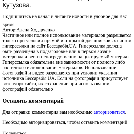
Кутузова.
Подпишитесь на канал и читайте новости в удобное для Вас
время
Автор:Алена Ходарченко
Частичное или полное использование материалов разрешается
только при условии прямой и открытой для поисковых систем
гиперссылки на сайт Бессарабія.UA. Гиперссылка должна
быть размещена в подзаголовке или в первом абзаце
материала и вести непосредственно на цитируемый материал.
Гиперссылка обязательна вне зависимости от полного либо
частичного использования материалов. Использование
фотографий и видео разрешается при условии указания
источника Бессарабія.UA. Если на фотографии присутствует
вотермарк сайта, их сохранение при использовании
фотографий обязательно
Оставить комментарий
Для отправки комментария вам необходимо
авторизоваться
.
Необходимо авторизироваться, чтобы оставить комментарий.
Поделиться: