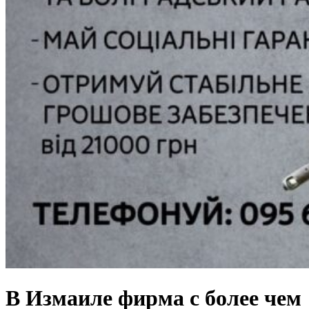
В Измаиле фирма с более чем