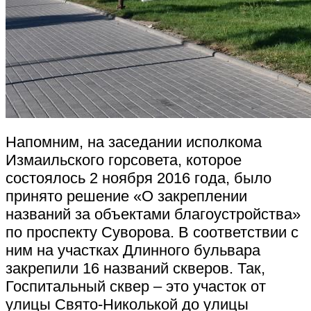
Напомним, на заседании исполкома
Измаильского горсовета, которое
состоялось 2 ноября 2016 года, было
принято решение «О закреплении
названий за объектами благоустройства»
по проспекту Суворова. В соответствии с
ним на участках Длинного бульвара
закрепили 16 названий скверов. Так,
Госпитальный сквер – это участок от
улицы Свято-Николькой до улицы