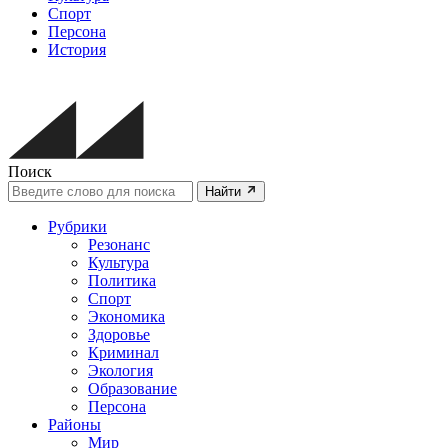
Спорт
Персона
История
Поиск
Найти
Рубрики
Резонанс
Культура
Политика
Спорт
Экономика
Здоровье
Криминал
Экология
Образование
Персона
Районы
Мир