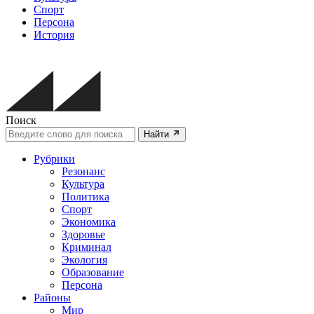
Спорт
Персона
История
Поиск
Найти
Рубрики
Резонанс
Культура
Политика
Спорт
Экономика
Здоровье
Криминал
Экология
Образование
Персона
Районы
Мир