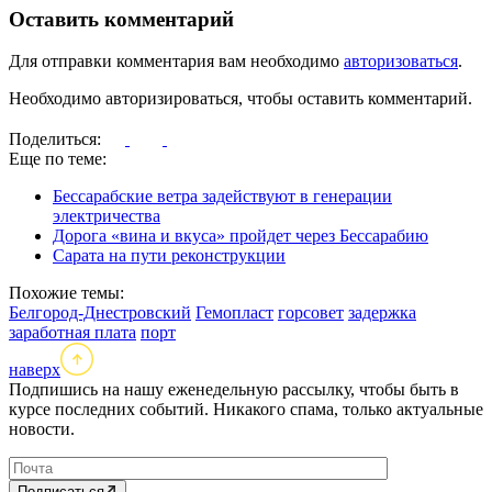
Оставить комментарий
Для отправки комментария вам необходимо
авторизоваться
.
Необходимо авторизироваться, чтобы оставить комментарий.
Поделиться:
Еще по теме:
Бессарабские ветра задействуют в генерации
электричества
Дорога «вина и вкуса» пройдет через Бессарабию
Сарата на пути реконструкции
Похожие темы:
Белгород-Днестровский
Гемопласт
горсовет
задержка
заработная плата
порт
наверх
Подпишись на нашу еженедельную рассылку, чтобы быть в
курсе последних событий. Никакого спама, только актуальные
новости.
Подписаться