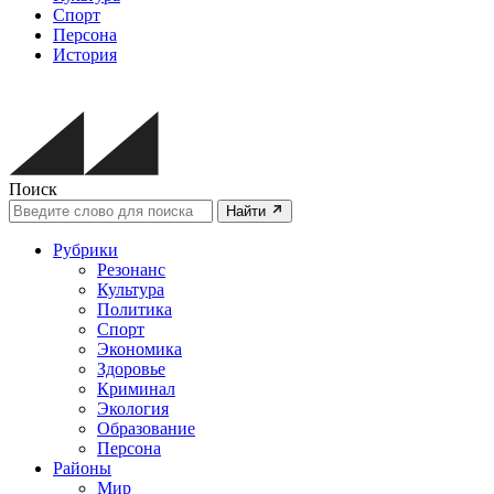
Спорт
Персона
История
Поиск
Найти
Рубрики
Резонанс
Культура
Политика
Спорт
Экономика
Здоровье
Криминал
Экология
Образование
Персона
Районы
Мир