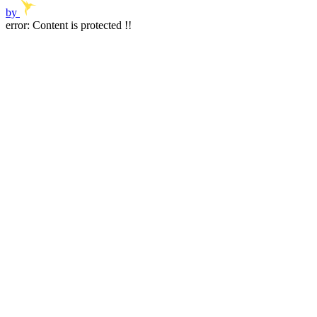
by
error:
Content is protected !!