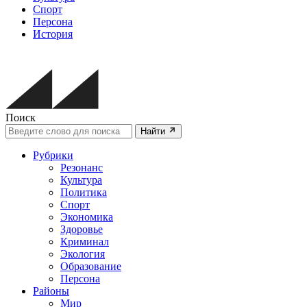
Спорт
Персона
История
Поиск
Найти
Рубрики
Резонанс
Культура
Политика
Спорт
Экономика
Здоровье
Криминал
Экология
Образование
Персона
Районы
Мир