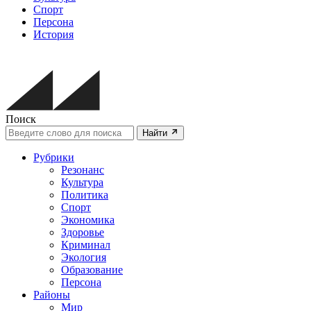
Спорт
Персона
История
Поиск
Найти
Рубрики
Резонанс
Культура
Политика
Спорт
Экономика
Здоровье
Криминал
Экология
Образование
Персона
Районы
Мир