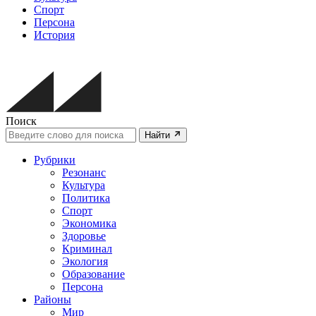
Спорт
Персона
История
Поиск
Найти
Рубрики
Резонанс
Культура
Политика
Спорт
Экономика
Здоровье
Криминал
Экология
Образование
Персона
Районы
Мир