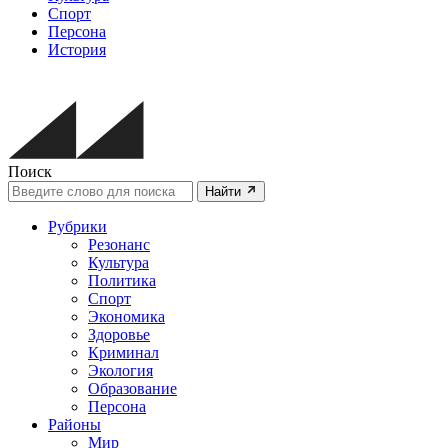
Спорт
Персона
История
Поиск
Найти
Рубрики
Резонанс
Культура
Политика
Спорт
Экономика
Здоровье
Криминал
Экология
Образование
Персона
Районы
Мир