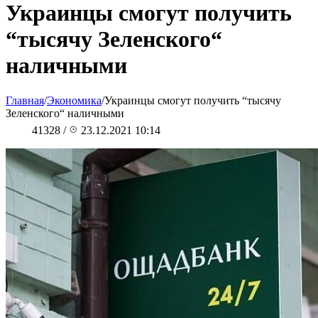
Украинцы смогут получить
“тысячу Зеленского“
наличными
Главная
/
Экономика
/
Украинцы смогут получить “тысячу
Зеленского“ наличными
41328
/
23.12.2021 10:14