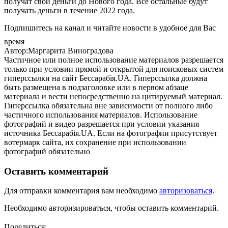
получат свои деньги до Нового года. Все остальные будут
получать деньги в течение 2022 года.
Подпишитесь на канал и читайте новости в удобное для Вас
время
Автор:Маргарита Виноградова
Частичное или полное использование материалов разрешается
только при условии прямой и открытой для поисковых систем
гиперссылки на сайт Бессарабія.UA. Гиперссылка должна
быть размещена в подзаголовке или в первом абзаце
материала и вести непосредственно на цитируемый материал.
Гиперссылка обязательна вне зависимости от полного либо
частичного использования материалов. Использование
фотографий и видео разрешается при условии указания
источника Бессарабія.UA. Если на фотографии присутствует
вотермарк сайта, их сохранение при использовании
фотографий обязательно
Оставить комментарий
Для отправки комментария вам необходимо
авторизоваться
.
Необходимо авторизироваться, чтобы оставить комментарий.
Поделиться: