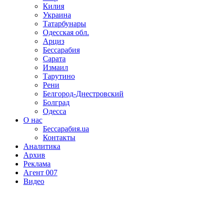
Килия
Украина
Татарбунары
Одесская обл.
Арциз
Бессарабия
Сарата
Измаил
Тарутино
Рени
Белгород-Днестровский
Болград
Одесса
О нас
Бессарабия.ua
Контакты
Аналитика
Архив
Реклама
Агент 007
Видео