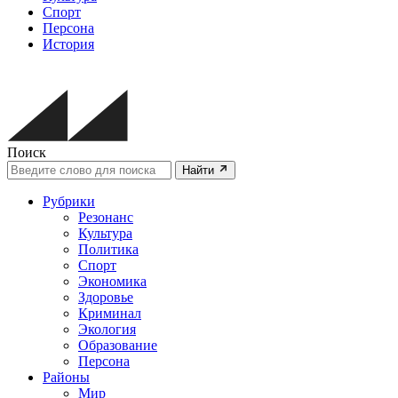
Спорт
Персона
История
Поиск
Найти
Рубрики
Резонанс
Культура
Политика
Спорт
Экономика
Здоровье
Криминал
Экология
Образование
Персона
Районы
Мир