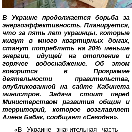
В Украине продолжается борьба за
энергоэффективность. Планируется,
что за пять лет украинцы, которые
живут в много квартирных домах,
станут потреблять на 20% меньше
энергии, идущей на отопление и
горячее водоснабжение. Об этом
говорится в Программе
деятельности правительства,
опубликованной на сайте Кабинета
министров. Задача стоит перед
Министерством развития общин и
территорий, которое возглавляет
Алена Бабак, сообщает «Сегодня».
«В Украине значительная часть