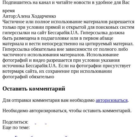
Подпишитесь на канал и читайте новости в удобное для Вас
время
Автор:Алена Ходарченко
Частичное или полное использование материалов разрешается
только при условии прямой и открытой для поисковых систем
гиперссылки на сайт Бессарабія.UA. Гиперссылка должна
быть размещена в подзаголовке или в первом абзаце
материала и вести непосредственно на цитируемый материал.
Гиперссылка обязательна вне зависимости от полного либо
частичного использования материалов. Использование
фотографий и видео разрешается при условии указания
источника Бессарабія.UA. Если на фотографии присутствует
вотермарк сайта, их сохранение при использовании
фотографий обязательно
Оставить комментарий
Для отправки комментария вам необходимо
авторизоваться
.
Необходимо авторизироваться, чтобы оставить комментарий.
Поделиться:
Еще по теме: