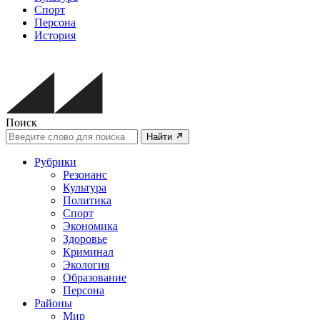
Спорт
Персона
История
Поиск
Найти
Рубрики
Резонанс
Культура
Политика
Спорт
Экономика
Здоровье
Криминал
Экология
Образование
Персона
Районы
Мир