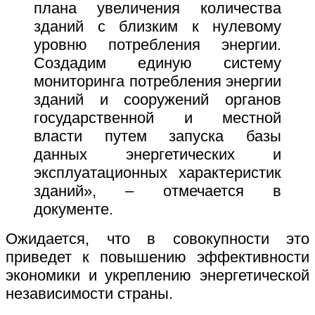
плана увеличения количества
зданий с близким к нулевому
уровню потребления энергии.
Создадим единую систему
мониторинга потребления энергии
зданий и сооружений органов
государственной и местной
власти путем запуска базы
данных энергетических и
эксплуатационных характеристик
зданий», – отмечается в
документе.
Ожидается, что в совокупности это
приведет к повышению эффективности
экономики и укреплению энергетической
независимости страны.