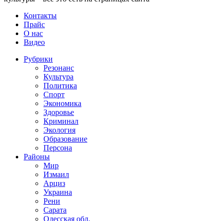
Контакты
Прайс
О нас
Видео
Рубрики
Резонанс
Культура
Политика
Спорт
Экономика
Здоровье
Криминал
Экология
Образование
Персона
Районы
Мир
Измаил
Арциз
Украина
Рени
Сарата
Одесская обл.