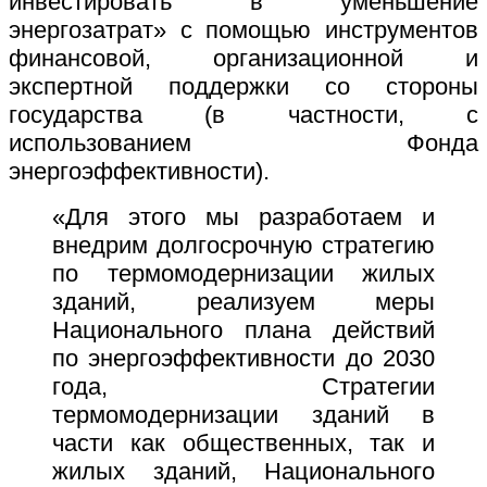
инвестировать в уменьшение
энергозатрат» с помощью инструментов
финансовой, организационной и
экспертной поддержки со стороны
государства (в частности, с
использованием Фонда
энергоэффективности).
«Для этого мы разработаем и
внедрим долгосрочную стратегию
по термомодернизации жилых
зданий, реализуем меры
Национального плана действий
по энергоэффективности до 2030
года, Стратегии
термомодернизации зданий в
части как общественных, так и
жилых зданий, Национального