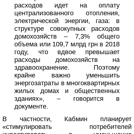
расходов идет на оплату
централизованного отопления,
электрической энергии, газа: в
структуре совокупных расходов
домохозяйств – 7,3% общего
объема или 109,7 млрд грн в 2018
году, что вдвое превышает
расходы домохозяйств на
здравоохранение. Поэтому
крайне важно уменьшить
энергозатраты в многоквартирных
жилых домах и общественных
зданиях», – говорится в
документе.
В частности, Кабмин планирует
«стимулировать потребителей