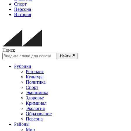
Спорт
Персона
История
Поиск
Найти
Рубрики
Резонанс
Культура
Политика
Спорт
Экономика
Здоровье
Криминал
Экология
Образование
Персона
Районы
Мир