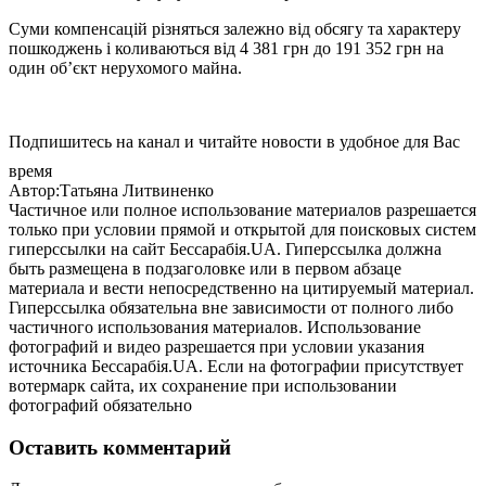
Суми компенсацій різняться залежно від обсягу та характеру
пошкоджень і коливаються від 4 381 грн до 191 352 грн на
один об’єкт нерухомого майна.
Подпишитесь на канал и читайте новости в удобное для Вас
время
Автор:Татьяна Литвиненко
Частичное или полное использование материалов разрешается
только при условии прямой и открытой для поисковых систем
гиперссылки на сайт Бессарабія.UA. Гиперссылка должна
быть размещена в подзаголовке или в первом абзаце
материала и вести непосредственно на цитируемый материал.
Гиперссылка обязательна вне зависимости от полного либо
частичного использования материалов. Использование
фотографий и видео разрешается при условии указания
источника Бессарабія.UA. Если на фотографии присутствует
вотермарк сайта, их сохранение при использовании
фотографий обязательно
Оставить комментарий