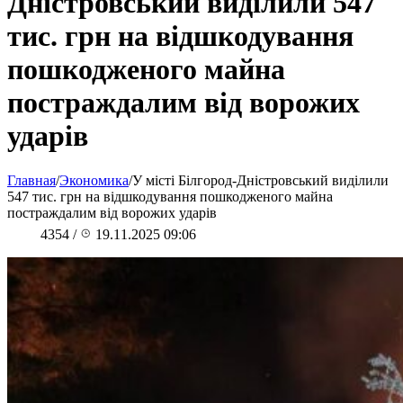
Дністровський виділили 547
тис. грн на відшкодування
пошкодженого майна
постраждалим від ворожих
ударів
Главная
/
Экономика
/
У місті Білгород-Дністровський виділили
547 тис. грн на відшкодування пошкодженого майна
постраждалим від ворожих ударів
4354
/
19.11.2025 09:06