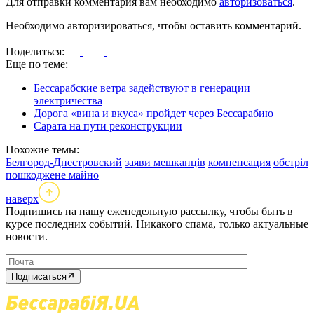
Для отправки комментария вам необходимо
авторизоваться
.
Необходимо авторизироваться, чтобы оставить комментарий.
Поделиться:
Еще по теме:
Бессарабские ветра задействуют в генерации
электричества
Дорога «вина и вкуса» пройдет через Бессарабию
Сарата на пути реконструкции
Похожие темы:
Белгород-Днестровский
заяви мешканців
компенсация
обстріл
пошкоджене майно
наверх
Подпишись на нашу еженедельную рассылку, чтобы быть в
курсе последних событий. Никакого спама, только актуальные
новости.
Подписаться