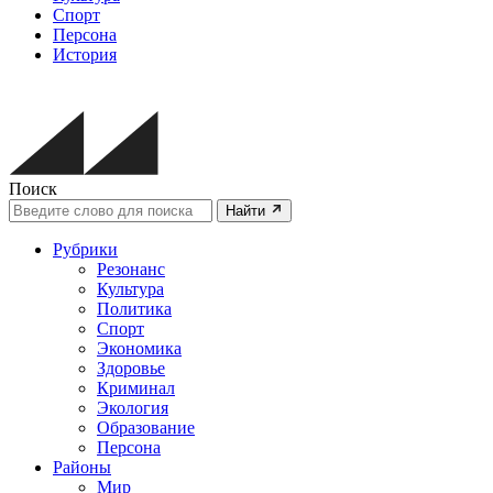
Спорт
Персона
История
Поиск
Найти
Рубрики
Резонанс
Культура
Политика
Спорт
Экономика
Здоровье
Криминал
Экология
Образование
Персона
Районы
Мир