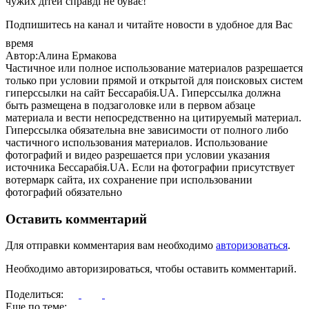
чужих дітей справді не буває!
Подпишитесь на канал и читайте новости в удобное для Вас
время
Автор:Алина Ермакова
Частичное или полное использование материалов разрешается
только при условии прямой и открытой для поисковых систем
гиперссылки на сайт Бессарабія.UA. Гиперссылка должна
быть размещена в подзаголовке или в первом абзаце
материала и вести непосредственно на цитируемый материал.
Гиперссылка обязательна вне зависимости от полного либо
частичного использования материалов. Использование
фотографий и видео разрешается при условии указания
источника Бессарабія.UA. Если на фотографии присутствует
вотермарк сайта, их сохранение при использовании
фотографий обязательно
Оставить комментарий
Для отправки комментария вам необходимо
авторизоваться
.
Необходимо авторизироваться, чтобы оставить комментарий.
Поделиться:
Еще по теме: