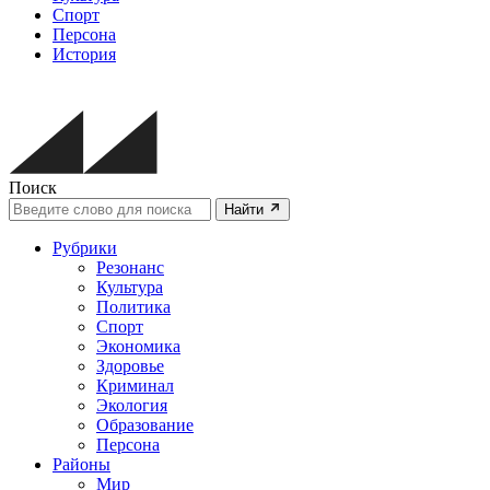
Спорт
Персона
История
Поиск
Найти
Рубрики
Резонанс
Культура
Политика
Спорт
Экономика
Здоровье
Криминал
Экология
Образование
Персона
Районы
Мир