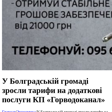
У Болградській громаді
зросли тарифи на додаткові
послуги КП «Горводоканал»
Главная
/
Экономика
/
У Болградській громаді зросли тарифи на