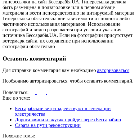
гиперссылки на сайт Бессарабія.UA. Гиперссылка должна
быть размещена в подзаголовке или в первом абзаце
материала и вести непосредственно на цитируемый материал.
Гиперссылка обязательна вне зависимости от полного либо
частичного использования материалов. Использование
фотографий и видео разрешается при условии указания
источника Бессарабія.UA. Если на фотографии присутствует
вотермарк сайта, их сохранение при использовании
фотографий обязательно
Оставить комментарий
Для отправки комментария вам необходимо
авторизоваться
.
Необходимо авторизироваться, чтобы оставить комментарий.
Поделиться:
Еще по теме:
Бессарабские ветра задействуют в генерации
электричества
Дорога «вина и вкуса» пройдет через Бессарабию
Сарата на пути реконструкции
Похожие темы: