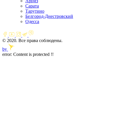
Арциз
Сарата
Тарутино
Белгород-Днестровский
Одесса
© 2020. Все права соблюдены.
by
error:
Content is protected !!