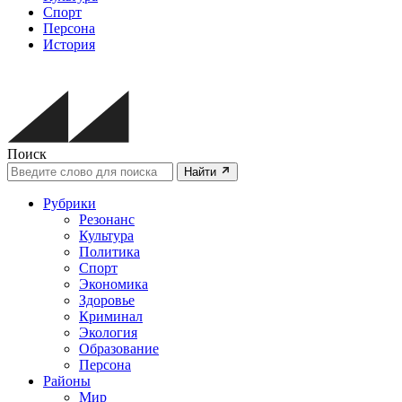
Спорт
Персона
История
Поиск
Найти
Рубрики
Резонанс
Культура
Политика
Спорт
Экономика
Здоровье
Криминал
Экология
Образование
Персона
Районы
Мир