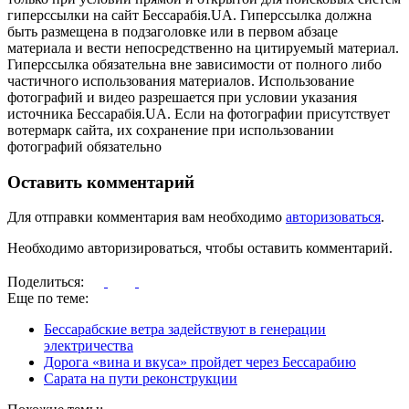
гиперссылки на сайт Бессарабія.UA. Гиперссылка должна
быть размещена в подзаголовке или в первом абзаце
материала и вести непосредственно на цитируемый материал.
Гиперссылка обязательна вне зависимости от полного либо
частичного использования материалов. Использование
фотографий и видео разрешается при условии указания
источника Бессарабія.UA. Если на фотографии присутствует
вотермарк сайта, их сохранение при использовании
фотографий обязательно
Оставить комментарий
Для отправки комментария вам необходимо
авторизоваться
.
Необходимо авторизироваться, чтобы оставить комментарий.
Поделиться:
Еще по теме:
Бессарабские ветра задействуют в генерации
электричества
Дорога «вина и вкуса» пройдет через Бессарабию
Сарата на пути реконструкции