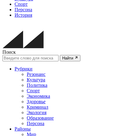
Спорт
Персона
История
Поиск
Найти
Рубрики
Резонанс
Культура
Политика
Спорт
Экономика
Здоровье
Криминал
Экология
Образование
Персона
Районы
Мир