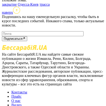
Похожие темы:
закрытие
Одесса-Киев
трасса
наверх
Подпишись на нашу еженедельную рассылку, чтобы быть в
курсе последних событий. Никакого спама, только актуальные
новости.
Подписаться
На сайте БессарабіЯ.UA вы найдете самые свежие
публикации о жизни Измаила, Рени, Килии, Болграда,
Арциза, Сараты, Татарбунар, Тарутино, Белгорода-
Днестровского, а также Одесской области и Украины.
Журналистские расследования, авторские публикации, пресс-
конференции ключевых фигур органов власти, эксклюзивные
новости из сфер здравохранения, образования, спорта и
культуры – все это есть на страницах сайта
Контакты
Прайс
О нас
Видео