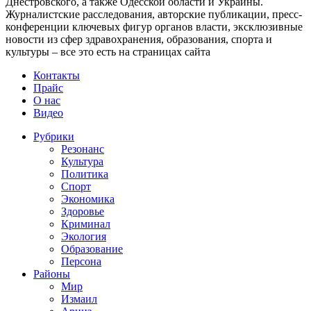
Днестровского, а также Одесской области и Украины.
Журналистские расследования, авторские публикации, пресс-
конференции ключевых фигур органов власти, эксклюзивные
новости из сфер здравохранения, образования, спорта и
культуры – все это есть на страницах сайта
Контакты
Прайс
О нас
Видео
Рубрики
Резонанс
Культура
Политика
Спорт
Экономика
Здоровье
Криминал
Экология
Образование
Персона
Районы
Мир
Измаил