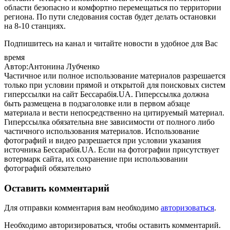
области безопасно и комфортно перемещаться по территории
региона. По пути следования состав будет делать остановки
на 8-10 станциях.
Подпишитесь на канал и читайте новости в удобное для Вас
время
Автор:Антонина Лубченко
Частичное или полное использование материалов разрешается
только при условии прямой и открытой для поисковых систем
гиперссылки на сайт Бессарабія.UA. Гиперссылка должна
быть размещена в подзаголовке или в первом абзаце
материала и вести непосредственно на цитируемый материал.
Гиперссылка обязательна вне зависимости от полного либо
частичного использования материалов. Использование
фотографий и видео разрешается при условии указания
источника Бессарабія.UA. Если на фотографии присутствует
вотермарк сайта, их сохранение при использовании
фотографий обязательно
Оставить комментарий
Для отправки комментария вам необходимо
авторизоваться
.
Необходимо авторизироваться, чтобы оставить комментарий.