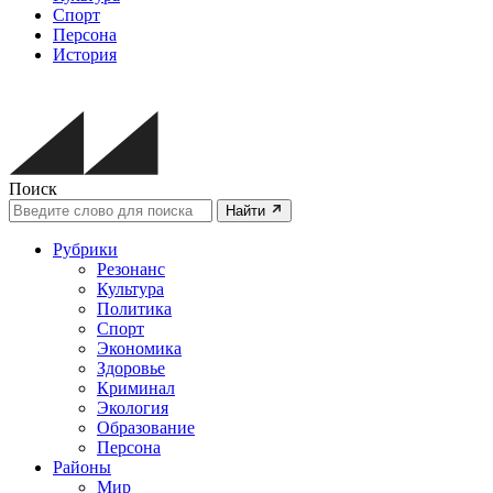
Спорт
Персона
История
Поиск
Найти
Рубрики
Резонанс
Культура
Политика
Спорт
Экономика
Здоровье
Криминал
Экология
Образование
Персона
Районы
Мир