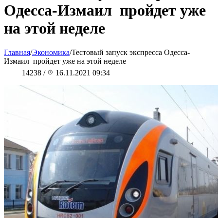
Одесса-Измаил пройдет уже
на этой неделе
Главная
/
Экономика
/
Тестовый запуск экспресса Одесса-
Измаил пройдет уже на этой неделе
14238
/
16.11.2021 09:34