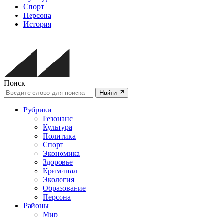
Спорт
Персона
История
Поиск
Найти
Рубрики
Резонанс
Культура
Политика
Спорт
Экономика
Здоровье
Криминал
Экология
Образование
Персона
Районы
Мир