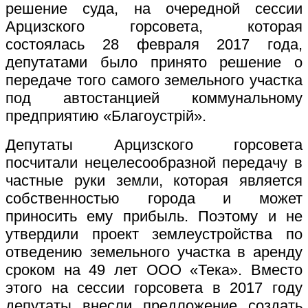
решение суда, на очередной сессии
Арцизского горсовета, которая
состоялась 28 февраля 2017 года,
депутатами было принято решение о
передаче того самого земельного участка
под автостанцией коммунальному
предприятию «Благоустрій».
Депутаты Арцизского горсовета
посчитали нецелесообразной передачу в
частные руки земли, которая является
собственностью города и может
приносить ему прибыль. Поэтому и не
утвердили проект землеустройства по
отведению земельного участка в аренду
сроком на 49 лет ООО «Тека». Вместо
этого на сессии горсовета в 2017 году
депутаты внесли предложение создать