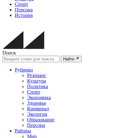
Спорт
Персона
История
Поиск
Найти
Рубрики
Резонанс
Культура
Политика
Спорт
Экономика
Здоровье
Криминал
Экология
Образование
Персона
Районы
Мир