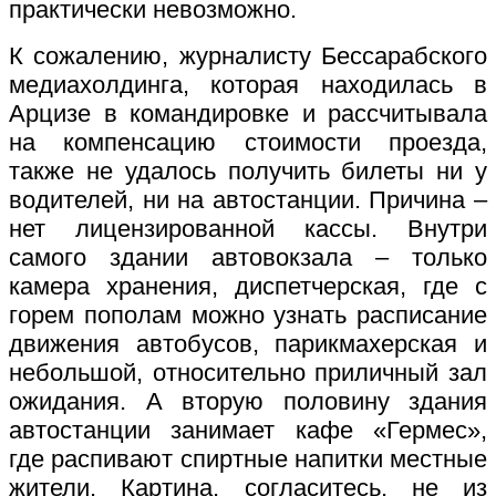
практически невозможно.
К сожалению, журналисту Бессарабского
медиахолдинга, которая находилась в
Арцизе в командировке и рассчитывала
на компенсацию стоимости проезда,
также не удалось получить билеты ни у
водителей, ни на автостанции. Причина –
нет лицензированной кассы. Внутри
самого здании автовокзала – только
камера хранения, диспетчерская, где с
горем пополам можно узнать расписание
движения автобусов, парикмахерская и
небольшой, относительно приличный зал
ожидания. А вторую половину здания
автостанции занимает кафе «Гермес»,
где распивают спиртные напитки местные
жители. Картина, согласитесь, не из