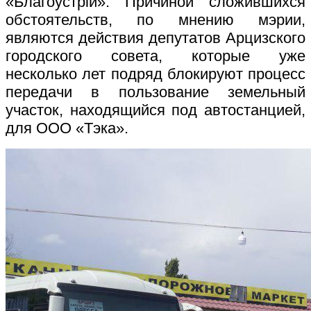
«Благоустрій». Причиной сложившихся
обстоятельств, по мнению мэрии,
являются действия депутатов Арцизского
городского совета, которые уже
несколько лет подряд блокируют процесс
передачи в пользование земельный
участок, находящийся под автостанцией,
для ООО «Тэка».