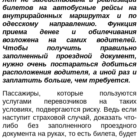
билетов на автобусные рейсы на
внутрирайонных маршрутах и по
одесскому направлению. Функция
приема денег и обилечивания
возложена на самих водителей.
Чтобы получить правильно
заполненный проездной документ,
нужно очень постараться добиться
расположения водителя, а иной раз и
заплатить больше, чем требуется.
Пассажиры, которые пользуются
услугами перевозчиков на таких
условиях, подвергаются риску. Ведь если
наступит страховой случай, доказать что-
либо без заполненного проездного
документа на руках, то есть билета, будет