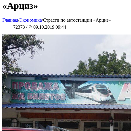
«Арциз»
Главная
/
Экономика
/
Страсти по автостанции «Арциз»
72373
/
09.10.2019 09:44