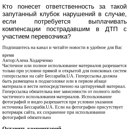
Кто понесет ответственность за такой
запутанный клубок нарушений в случае,
если потребуется выплачивать
компенсации пострадавшим в ДТП с
участием перевозчика?
Подпишитесь на канал и читайте новости в удобное для Вас
время
Автор:Алена Ходарченко
Частичное или полное использование материалов разрешается
только при условии прямой и открытой для поисковых систем
гиперссылки на сайт Бессарабія.UA. Гиперссылка должна
быть размещена в подзаголовке или в первом абзаце
материала и вести непосредственно на цитируемый материал.
Гиперссылка обязательна вне зависимости от полного либо
частичного использования материалов. Использование
фотографий и видео разрешается при условии указания
источника Бессарабія.UA. Если на фотографии присутствует
вотермарк сайта, их сохранение при использовании
фотографий обязательно
Оставить комментарий