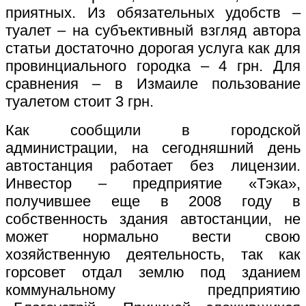
приятных. Из обязательных удобств –
туалет – на субъективный взгляд автора
статьи достаточно дорогая услуга как для
провинциального городка – 4 грн. Для
сравнения – в Измаиле пользование
туалетом стоит 3 грн.
Как сообщили в городской
администрации, на сегодняшний день
автостанция работает без лицензии.
Инвестор – предприятие «Тэка»,
получившее еще в 2008 году в
собственность здания автостанции, не
может нормально вести свою
хозяйственную деятельность, так как
горсовет отдал землю под зданием
коммунальному предприятию