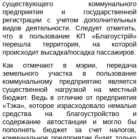
существующего коммунального
предприятия и государственной
регистрации с учетом дополнительных
видов деятельности. Следует отметить,
что в пользование КП «Благоустрій»
перешла территория, на которой
происходит высадка/посадка пассажиров.
Как отмечают в мэрии, передача
земельного участка в пользование
коммунальному предприятию является
существенной нагрузкой на местный
бюджет. Ведь в отличие от предприятия
«Тэка», которое израсходовало немалые
средства на благоустройство и
содержание автостанции и могло бы
пополнять бюджет за счет налогов,
коммунальное предприятие будет только