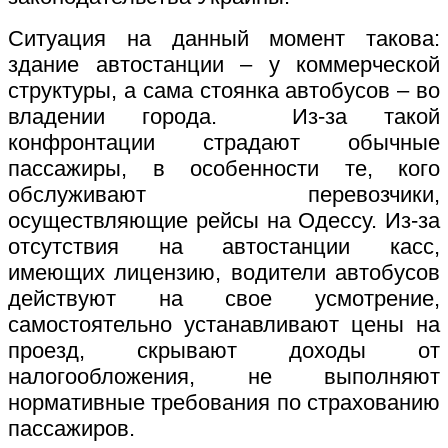
Ситуация на данный момент такова:
здание автостанции – у коммерческой
структуры, а сама стоянка автобусов – во
владении города. Из-за такой
конфронтации страдают обычные
пассажиры, в особенности те, кого
обслуживают перевозчики,
осуществляющие рейсы на Одессу. Из-за
отсутствия на автостанции касс,
имеющих лицензию, водители автобусов
действуют на свое усмотрение,
самостоятельно устанавливают цены на
проезд, скрывают доходы от
налогообложения, не выполняют
нормативные требования по страхованию
пассажиров.