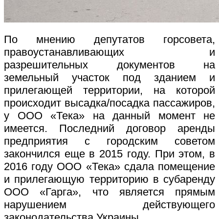
По мнению депутатов горсовета,
правоустанавливающих и
разрешительных документов на
земельный участок под зданием и
прилегающей территории, на которой
происходит высадка/посадка пассажиров,
у ООО «Тека» на данный момент не
имеется. Последний договор аренды
предприятия с городским советом
закончился еще в 2015 году. При этом, в
2016 году ООО «Тека» сдала помещение
и прилегающую территорию в субаренду
ООО «Гарга», что является прямым
нарушением действующего
законодательства Украины.