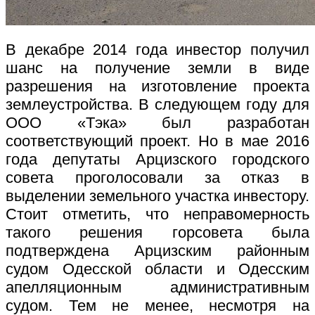
В декабре 2014 года инвестор получил
шанс на получение земли в виде
разрешения на изготовление проекта
землеустройства. В следующем году для
ООО «Тэка» был разработан
соответствующий проект. Но в мае 2016
года депутаты Арцизского городского
совета проголосовали за отказ в
выделении земельного участка инвестору.
Стоит отметить, что неправомерность
такого решения горсовета была
подтверждена Арцизским районным
судом Одесской области и Одесским
апелляционным административным
судом. Тем не менее, несмотря на