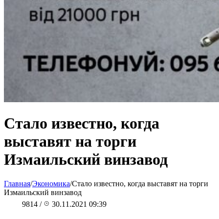
Стало известно, когда
выставят на торги
Измаильский винзавод
Главная
/
Экономика
/
Стало известно, когда выставят на торги
Измаильский винзавод
9814
/
30.11.2021 09:39