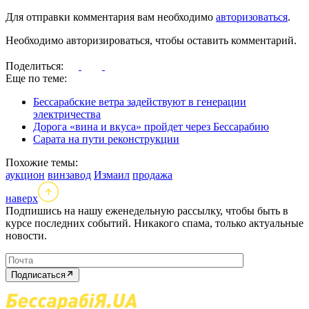
Для отправки комментария вам необходимо
авторизоваться
.
Необходимо авторизироваться, чтобы оставить комментарий.
Поделиться:
Еще по теме:
Бессарабские ветра задействуют в генерации
электричества
Дорога «вина и вкуса» пройдет через Бессарабию
Сарата на пути реконструкции
Похожие темы:
аукцион
винзавод
Измаил
продажа
наверх
Подпишись на нашу еженедельную рассылку, чтобы быть в
курсе последних событий. Никакого спама, только актуальные
новости.
Подписаться