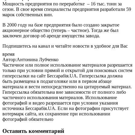
Мощность предприятия по переработке – 16 тыс. тонн за
сезон. В свое время специалисты предприятия разработали 59
марок собственных вин.
В 2000 году на базе предприятия было создано закрытое
акционерное общество (теперь – частное). Тогда же был
заключен договор об аренде имущества завода.
Подпишитесь на канал и читайте новости в удобное для Вас
время
Автор:Антонина Лубченко
Частичное или полное использование материалов разрешается
только при условии прямой и открытой для поисковых систем
гиперссылки на сайт Бессарабія.UA. Гиперссылка должна
быть размещена в подзаголовке или в первом абзаце
материала и вести непосредственно на цитируемый материал.
Гиперссылка обязательна вне зависимости от полного либо
частичного использования материалов. Использование
фотографий и видео разрешается при условии указания
источника Бессарабія.UA. Если на фотографии присутствует
вотермарк сайта, их сохранение при использовании
фотографий обязательно
Оставить комментарий