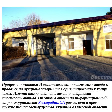
Процесс подготовки Измаильского винодельческого завода к
продаже на аукционе завершится ориентировочно к концу
зимы. Именно тогда станет известна стартовая
стоимость актива. Об этом в ответ на информационный
запрос журналиста
Бессарабии.UA
рассказали в пресс-
службе Фонда госимущества Украины в Одесской области.