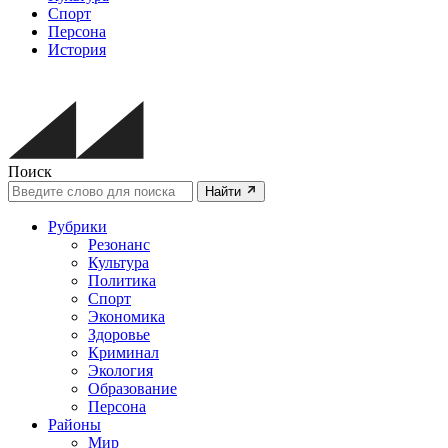
Спорт
Персона
История
Поиск
Найти
Рубрики
Резонанс
Культура
Политика
Спорт
Экономика
Здоровье
Криминал
Экология
Образование
Персона
Районы
Мир