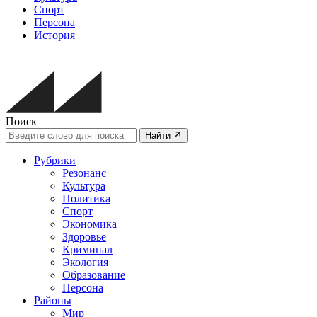
Спорт
Персона
История
Поиск
Найти
Рубрики
Резонанс
Культура
Политика
Спорт
Экономика
Здоровье
Криминал
Экология
Образование
Персона
Районы
Мир