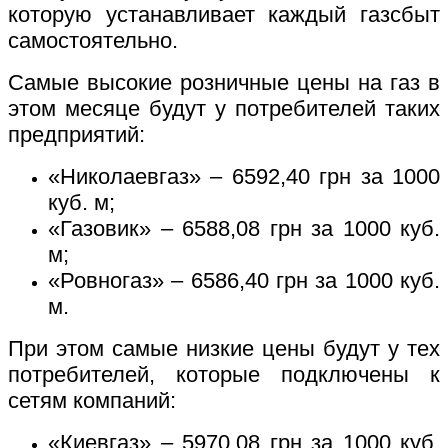
которую устанавливает каждый газсбыт
самостоятельно.
Самые высокие розничные цены на газ в
этом месяце будут у потребителей таких
предприятий:
«Николаевгаз» – 6592,40 грн за 1000
куб. м;
«Газовик» – 6588,08 грн за 1000 куб.
м;
«Ровногаз» – 6586,40 грн за 1000 куб.
м.
При этом самые низкие цены будут у тех
потребителей, которые подключены к
сетям компаний:
«Киевгаз» – 5970,08 грн за 1000 куб.