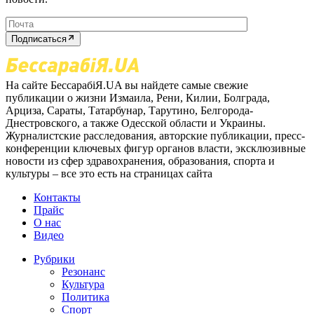
Подписаться
На сайте БессарабіЯ.UA вы найдете самые свежие
публикации о жизни Измаила, Рени, Килии, Болграда,
Арциза, Сараты, Татарбунар, Тарутино, Белгорода-
Днестровского, а также Одесской области и Украины.
Журналистские расследования, авторские публикации, пресс-
конференции ключевых фигур органов власти, эксклюзивные
новости из сфер здравохранения, образования, спорта и
культуры – все это есть на страницах сайта
Контакты
Прайс
О нас
Видео
Рубрики
Резонанс
Культура
Политика
Спорт