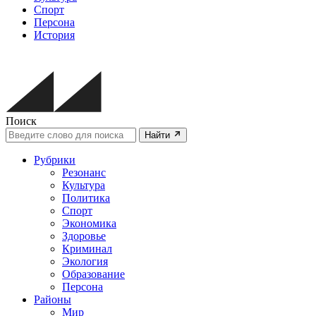
Спорт
Персона
История
Поиск
Найти
Рубрики
Резонанс
Культура
Политика
Спорт
Экономика
Здоровье
Криминал
Экология
Образование
Персона
Районы
Мир