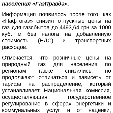
населения «ГазПравда».
Информация появилось после того, как
«Нафтогаз» снизил отпускные цены на
газ для газсбытов до 4493,64 грн за 1000
куб. м без налога на добавленную
стоимость (НДС) и транспортных
расходов.
Отмечается, что розничные цены на
природный газ для населения по
регионам также снизились, но
продолжают отличаться и зависеть от
тарифа на распределение, который
устанавливает Национальная комиссия,
осуществляющая государственное
регулирование в сферах энергетики и
коммунальных услуг, и от наценки,