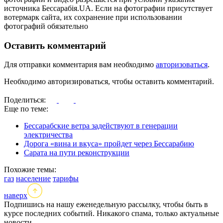
источника Бессарабія.UA. Если на фотографии присутствует
вотермарк сайта, их сохранение при использовании
фотографий обязательно
Оставить комментарий
Для отправки комментария вам необходимо
авторизоваться
.
Необходимо авторизироваться, чтобы оставить комментарий.
Поделиться:
Еще по теме:
Бессарабские ветра задействуют в генерации
электричества
Дорога «вина и вкуса» пройдет через Бессарабию
Сарата на пути реконструкции
Похожие темы:
газ
население
тарифы
наверх
Подпишись на нашу еженедельную рассылку, чтобы быть в
курсе последних событий. Никакого спама, только актуальные
новости.