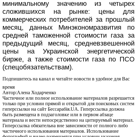
минимальному значению из четырех
сложившихся на рынке: цены для
коммерческих потребителей за прошлый
месяц, данных Минэкономразвития по
средней таможенной стоимости газа за
предыдущий месяц, средневзвешенной
цены на Украинской энергетической
бирже, а также стоимости газа по ПСО
(спецобязательствам).
Подпишитесь на канал и читайте новости в удобное для Вас
время
Автор:Алена Ходарченко
Частичное или полное использование материалов разрешается
только при условии прямой и открытой для поисковых систем
гиперссылки на сайт Бессарабія.UA. Гиперссылка должна
быть размещена в подзаголовке или в первом абзаце
материала и вести непосредственно на цитируемый материал.
Гиперссылка обязательна вне зависимости от полного либо
частичного использования материалов. Использование
фотографий и видео разрешается при условии указания