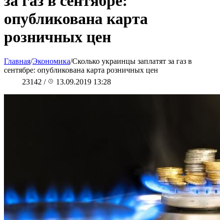
за газ в сентябре:
опубликована карта
розничных цен
Главная
/
Экономика
/
Сколько украинцы заплатят за газ в
сентябре: опубликована карта розничных цен
23142
/
13.09.2019 13:28