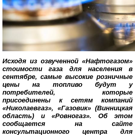
Исходя из озвученной «Нафтогазом»
стоимости газа для населения в
сентябре, самые высокие розничные
цены на топливо будут у
потребителей, которые
присоединены к сетям компаний
«Николаевгаз», «Газовик» (Винницкая
область) и «Ровногаз». Об этом
сообщается на сайте
консультационного центра для