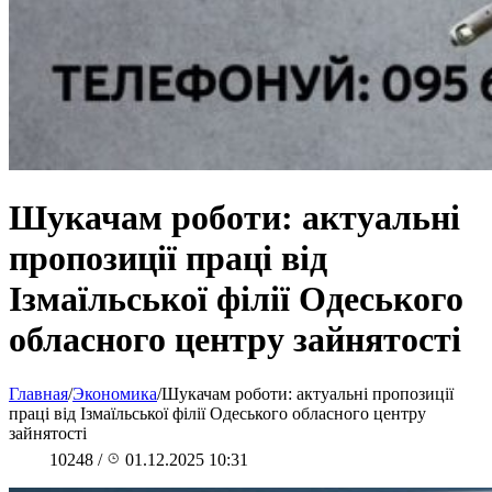
Шукачам роботи: актуальні
пропозиції праці від
Ізмаїльської філії Одеського
обласного центру зайнятості
Главная
/
Экономика
/
Шукачам роботи: актуальні пропозиції
праці від Ізмаїльської філії Одеського обласного центру
зайнятості
10248
/
01.12.2025 10:31