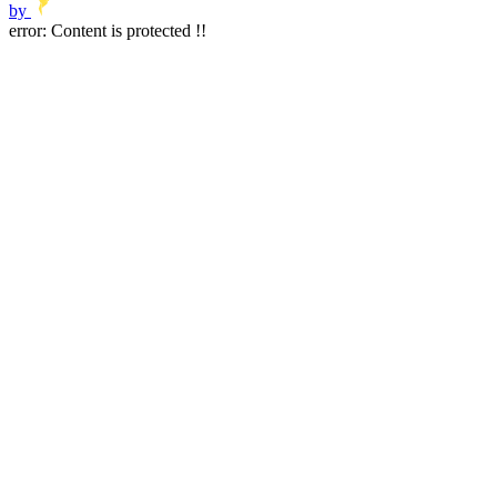
by
error:
Content is protected !!