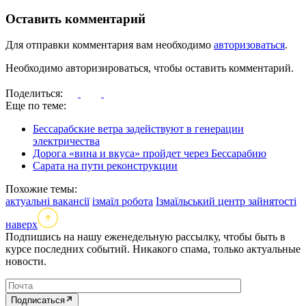
Оставить комментарий
Для отправки комментария вам необходимо
авторизоваться
.
Необходимо авторизироваться, чтобы оставить комментарий.
Поделиться:
Еще по теме:
Бессарабские ветра задействуют в генерации
электричества
Дорога «вина и вкуса» пройдет через Бессарабию
Сарата на пути реконструкции
Похожие темы:
актуальні вакансії
ізмаїл робота
Ізмаїльський центр зайнятості
наверх
Подпишись на нашу еженедельную рассылку, чтобы быть в
курсе последних событий. Никакого спама, только актуальные
новости.
Подписаться