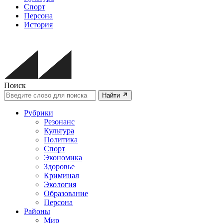
Спорт
Персона
История
Поиск
Найти
Рубрики
Резонанс
Культура
Политика
Спорт
Экономика
Здоровье
Криминал
Экология
Образование
Персона
Районы
Мир