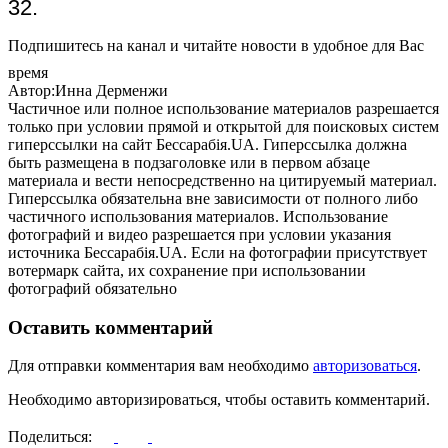
32.
Подпишитесь на канал и читайте новости в удобное для Вас
время
Автор:Инна Дерменжи
Частичное или полное использование материалов разрешается
только при условии прямой и открытой для поисковых систем
гиперссылки на сайт Бессарабія.UA. Гиперссылка должна
быть размещена в подзаголовке или в первом абзаце
материала и вести непосредственно на цитируемый материал.
Гиперссылка обязательна вне зависимости от полного либо
частичного использования материалов. Использование
фотографий и видео разрешается при условии указания
источника Бессарабія.UA. Если на фотографии присутствует
вотермарк сайта, их сохранение при использовании
фотографий обязательно
Оставить комментарий
Для отправки комментария вам необходимо
авторизоваться
.
Необходимо авторизироваться, чтобы оставить комментарий.
Поделиться: