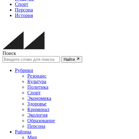
Спорт
Персона
История
Поиск
Найти
Рубрики
Резонанс
Культура
Политика
Спорт
Экономика
Здоровье
Криминал
Экология
Образование
Персона
Районы
Мир