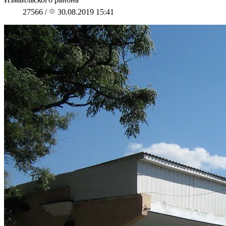
27566
/
30.08.2019 15:41