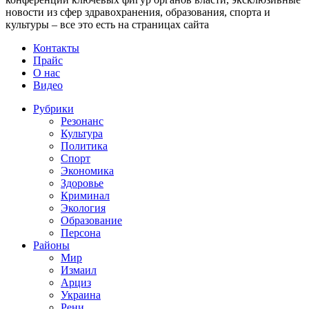
новости из сфер здравохранения, образования, спорта и
культуры – все это есть на страницах сайта
Контакты
Прайс
О нас
Видео
Рубрики
Резонанс
Культура
Политика
Спорт
Экономика
Здоровье
Криминал
Экология
Образование
Персона
Районы
Мир
Измаил
Арциз
Украина
Рени