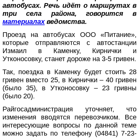
автобусах. Речь идёт о маршрутах в
три села района, говорится в
материалах
ведомства.
Проезд на автобусах ООО «Питание»,
которые отправляются с автостанции
Измаил в Каменку, Кирнички и
Утконосовку, станет дороже на 3-5 гривен.
Так, поездка в Каменку будет стоить 28
гривен вместо 25, в Кирнички – 40 гривен
(было 35), в Утконосовку – 23 гривны
(было 20).
Райгосадминистрация уточняет, что
изменения вводятся перевозчиком. Все
интересующие вопросы по данной теме
можно задать по телефону (04841) 7-23-