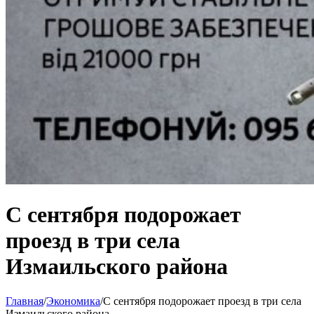
С сентября подорожает
проезд в три села
Измаильского района
Главная
/
Экономика
/
С сентября подорожает проезд в три села
Измаильского района