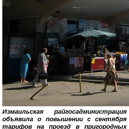
Измаильская райгосадминистрация
объявила о повышении с сентября
тарифов на проезд в пригородных