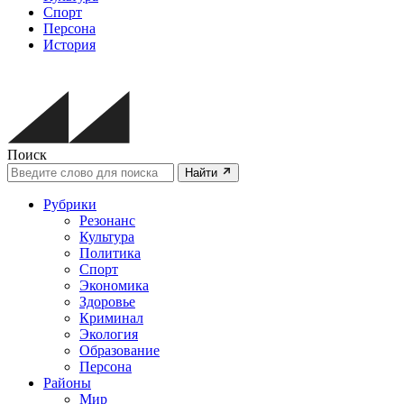
Спорт
Персона
История
Поиск
Найти
Рубрики
Резонанс
Культура
Политика
Спорт
Экономика
Здоровье
Криминал
Экология
Образование
Персона
Районы
Мир