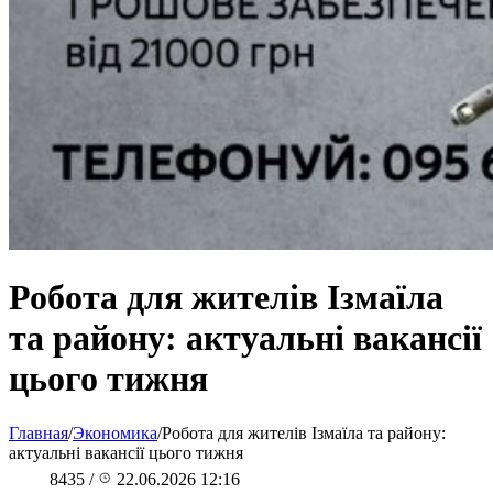
Робота для жителів Ізмаїла
та району: актуальні вакансії
цього тижня
Главная
/
Экономика
/
Робота для жителів Ізмаїла та району:
актуальні вакансії цього тижня
8435
/
22.06.2026 12:16