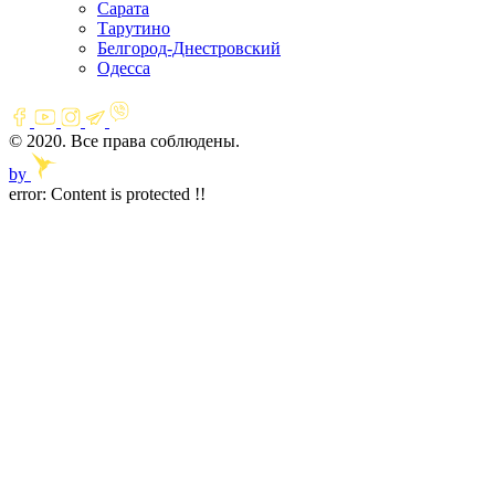
Сарата
Тарутино
Белгород-Днестровский
Одесса
© 2020. Все права соблюдены.
by
error:
Content is protected !!