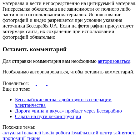
материала и вести непосредственно на цитируемый материал.
Гиперссылка обязательна вне зависимости от полного либо
частичного использования материалов. Использование
фотографий и видео разрешается при условии указания
источника Бессарабія.UA. Если на фотографии присутствует
вотермарк сайта, их сохранение при использовании
фотографий обязательно
Оставить комментарий
Для отправки комментария вам необходимо
авторизоваться
.
Необходимо авторизироваться, чтобы оставить комментарий.
Поделиться:
Еще по теме:
Бессарабские ветра задействуют в генерации
электричества
Дорога «вина и вкуса» пройдет через Бессарабию
Сарата на пути реконструкции
Похожие темы:
актуальні вакансії
ізмаїл робота
Ізмаїльський центр зайнятості
пропозиції тижня