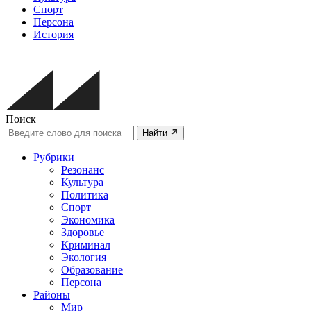
Спорт
Персона
История
Поиск
Найти
Рубрики
Резонанс
Культура
Политика
Спорт
Экономика
Здоровье
Криминал
Экология
Образование
Персона
Районы
Мир