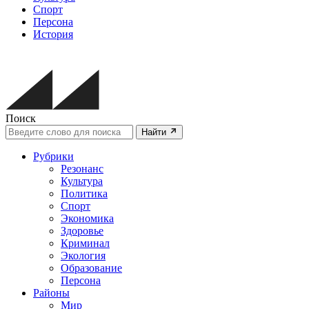
Спорт
Персона
История
Поиск
Найти
Рубрики
Резонанс
Культура
Политика
Спорт
Экономика
Здоровье
Криминал
Экология
Образование
Персона
Районы
Мир