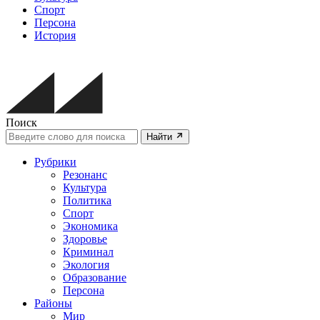
Спорт
Персона
История
Поиск
Найти
Рубрики
Резонанс
Культура
Политика
Спорт
Экономика
Здоровье
Криминал
Экология
Образование
Персона
Районы
Мир