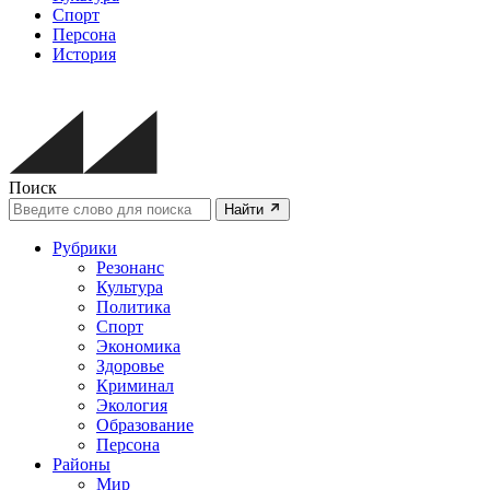
Спорт
Персона
История
Поиск
Найти
Рубрики
Резонанс
Культура
Политика
Спорт
Экономика
Здоровье
Криминал
Экология
Образование
Персона
Районы
Мир