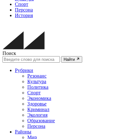
Спорт
Персона
История
Поиск
Найти
Рубрики
Резонанс
Культура
Политика
Спорт
Экономика
Здоровье
Криминал
Экология
Образование
Персона
Районы
Мир