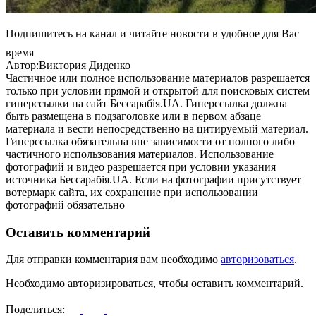
Подпишитесь на канал и читайте новости в удобное для Вас
время
Автор:Виктория Диденко
Частичное или полное использование материалов разрешается
только при условии прямой и открытой для поисковых систем
гиперссылки на сайт Бессарабія.UA. Гиперссылка должна
быть размещена в подзаголовке или в первом абзаце
материала и вести непосредственно на цитируемый материал.
Гиперссылка обязательна вне зависимости от полного либо
частичного использования материалов. Использование
фотографий и видео разрешается при условии указания
источника Бессарабія.UA. Если на фотографии присутствует
вотермарк сайта, их сохранение при использовании
фотографий обязательно
Оставить комментарий
Для отправки комментария вам необходимо
авторизоваться
.
Необходимо авторизироваться, чтобы оставить комментарий.
Поделиться: