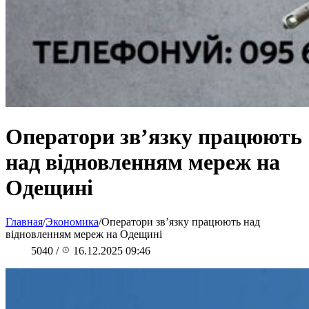
Оператори зв’язку працюють
над відновленням мереж на
Одещині
Главная
/
Экономика
/
Оператори зв’язку працюють над
відновленням мереж на Одещині
5040
/
16.12.2025 09:46