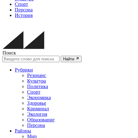
Спорт
Персона
История
Поиск
Найти
Рубрики
Резонанс
Культура
Политика
Спорт
Экономика
Здоровье
Криминал
Экология
Образование
Персона
Районы
Мир