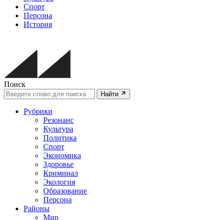
Спорт
Персона
История
Поиск
Найти
Рубрики
Резонанс
Культура
Политика
Спорт
Экономика
Здоровье
Криминал
Экология
Образование
Персона
Районы
Мир