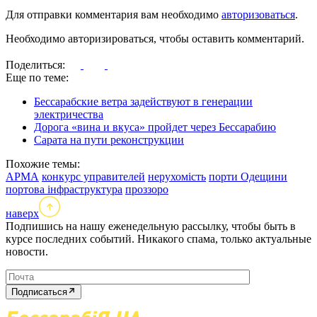
Для отправки комментария вам необходимо
авторизоваться
.
Необходимо авторизироваться, чтобы оставить комментарий.
Поделиться:
Еще по теме:
Бессарабские ветра задействуют в генерации
электричества
Дорога «вина и вкуса» пройдет через Бессарабию
Сарата на пути реконструкции
Похожие темы:
АРМА
конкурс управителей
нерухомість
порти Одещини
портова інфраструктура
проззоро
наверх
Подпишись на нашу еженедельную рассылку, чтобы быть в
курсе последних событий. Никакого спама, только актуальные
новости.
Подписаться