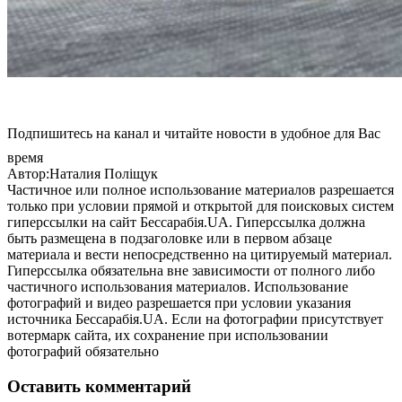
Подпишитесь на канал и читайте новости в удобное для Вас
время
Автор:Наталия Поліщук
Частичное или полное использование материалов разрешается
только при условии прямой и открытой для поисковых систем
гиперссылки на сайт Бессарабія.UA. Гиперссылка должна
быть размещена в подзаголовке или в первом абзаце
материала и вести непосредственно на цитируемый материал.
Гиперссылка обязательна вне зависимости от полного либо
частичного использования материалов. Использование
фотографий и видео разрешается при условии указания
источника Бессарабія.UA. Если на фотографии присутствует
вотермарк сайта, их сохранение при использовании
фотографий обязательно
Оставить комментарий