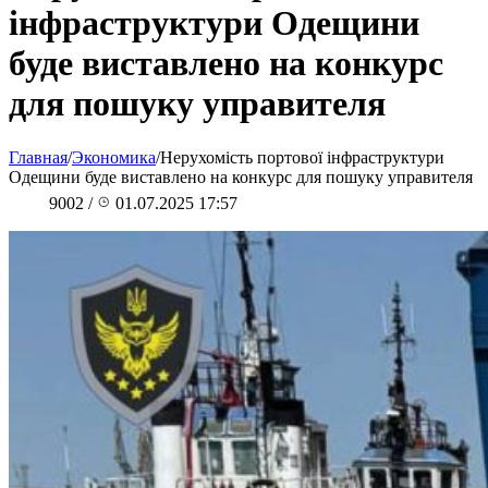
інфраструктури Одещини
буде виставлено на конкурс
для пошуку управителя
Главная
/
Экономика
/
Нерухомість портової інфраструктури
Одещини буде виставлено на конкурс для пошуку управителя
9002
/
01.07.2025 17:57