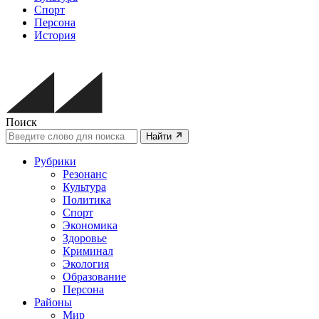
Спорт
Персона
История
Поиск
Найти
Рубрики
Резонанс
Культура
Политика
Спорт
Экономика
Здоровье
Криминал
Экология
Образование
Персона
Районы
Мир